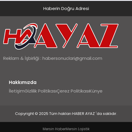
Haberin Doğru Adresi
Reklam & İşbirliği :
habersonuclari@gmail.com
Hakkımızda
İletişim
Gizlilik Politikası
Çerez Politikası
Künye
Copyright © 2025 Tüm hakları HABER AYAZ 'da saklıdır.
Mersin Haber
Mersin Lojistik