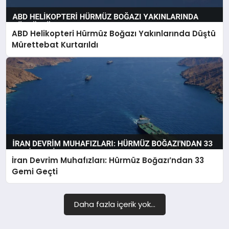
ABD Helikopteri Hürmüz Boğazı Yakınlarında Düştü
Mürettebat Kurtarıldı
İran Devrim Muhafızları: Hürmüz Boğazı’ndan 33
Gemi Geçti
Daha fazla içerik yok...