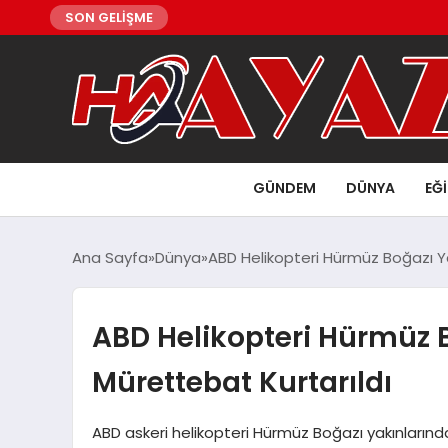
SON GELİŞME
GÜNDEM
DÜNYA
EĞ
Ana Sayfa
Dünya
ABD Helikopteri Hürmüz Boğazı Ya
ABD Helikopteri Hürmüz 
Mürettebat Kurtarıldı
ABD askeri helikopteri Hürmüz Boğazı yakınların