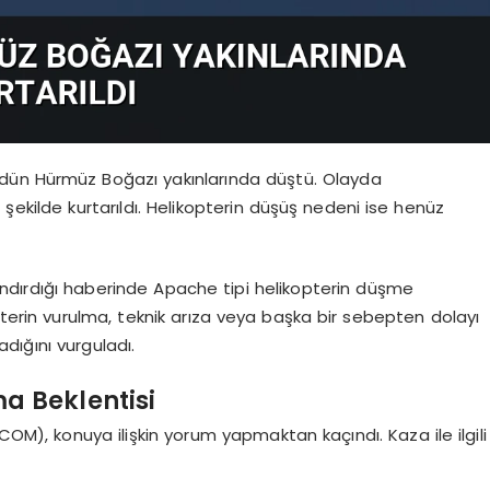
i, dün Hürmüz Boğazı yakınlarında düştü. Olayda
şekilde kurtarıldı. Helikopterin düşüş nedeni ise henüz
andırdığı haberinde Apache tipi helikopterin düşme
ikopterin vurulma, teknik arıza veya başka bir sebepten dolayı
dığını vurguladı.
a Beklentisi
), konuya ilişkin yorum yapmaktan kaçındı. Kaza ile ilgili