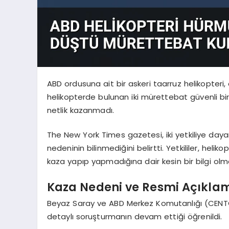
ABD ordusuna ait bir askeri taarruz helikopter
helikopterde bulunan iki mürettebat güvenli bir 
netlik kazanmadı.
The New York Times gazetesi, iki yetkiliye day
nedeninin bilinmediğini belirtti. Yetkililer, hel
kaza yapıp yapmadığına dair kesin bir bilgi olma
Kaza Nedeni ve Resmi Açıklam
Beyaz Saray ve ABD Merkez Komutanlığı (CENTCOM
detaylı soruşturmanın devam ettiği öğrenildi.