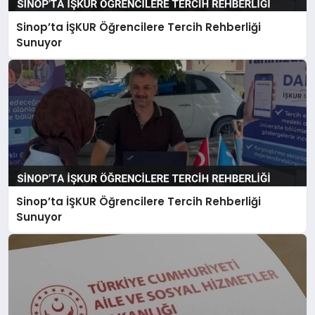
Sinop’ta İŞKUR Öğrencilere Tercih Rehberliği
SIYASET
Sunuyor
SPOR
TEKNOLOJI
YAŞAM
Sinop’ta İŞKUR Öğrencilere Tercih Rehberliği
Sunuyor