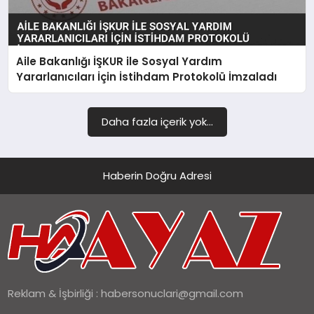
Aile Bakanlığı İŞKUR ile Sosyal Yardım
Yararlanıcıları İçin İstihdam Protokolü İmzaladı
Daha fazla içerik yok...
Haberin Doğru Adresi
Reklam & İşbirliği :
habersonuclari@gmail.com