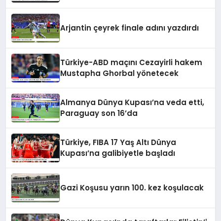
Arjantin çeyrek finale adını yazdırdı
Türkiye-ABD maçını Cezayirli hakem
Mustapha Ghorbal yönetecek
Almanya Dünya Kupası’na veda etti,
Paraguay son 16’da
Türkiye, FIBA 17 Yaş Altı Dünya
Kupası’na galibiyetle başladı
Gazi Koşusu yarın 100. kez koşulacak