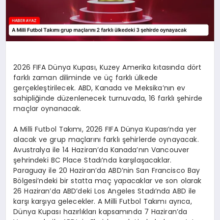
2026 FIFA Dünya Kupası, Kuzey Amerika kıtasında dört
farklı zaman diliminde ve üç farklı ülkede
gerçekleştirilecek. ABD, Kanada ve Meksika’nın ev
sahipliğinde düzenlenecek turnuvada, 16 farklı şehirde
maçlar oynanacak.
A Milli Futbol Takımı, 2026 FIFA Dünya Kupası’nda yer
alacak ve grup maçlarını farklı şehirlerde oynayacak.
Avustralya ile 14 Haziran’da Kanada’nın Vancouver
şehrindeki BC Place Stadı’nda karşılaşacaklar.
Paraguay ile 20 Haziran’da ABD’nin San Francisco Bay
Bölgesi’ndeki bir statta maç yapacaklar ve son olarak
26 Haziran’da ABD’deki Los Angeles Stadı’nda ABD ile
karşı karşıya gelecekler. A Milli Futbol Takımı ayrıca,
Dünya Kupası hazırlıkları kapsamında 7 Haziran’da