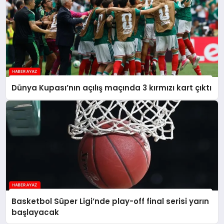
Dünya Kupası’nın açılış maçında 3 kırmızı kart çıktı
Basketbol Süper Ligi’nde play-off final serisi yarın
başlayacak