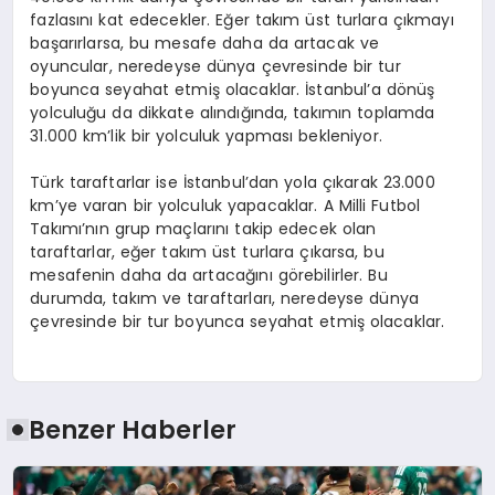
fazlasını kat edecekler. Eğer takım üst turlara çıkmayı
başarırlarsa, bu mesafe daha da artacak ve
oyuncular, neredeyse dünya çevresinde bir tur
boyunca seyahat etmiş olacaklar. İstanbul’a dönüş
yolculuğu da dikkate alındığında, takımın toplamda
31.000 km’lik bir yolculuk yapması bekleniyor.
Türk taraftarlar ise İstanbul’dan yola çıkarak 23.000
km’ye varan bir yolculuk yapacaklar. A Milli Futbol
Takımı’nın grup maçlarını takip edecek olan
taraftarlar, eğer takım üst turlara çıkarsa, bu
mesafenin daha da artacağını görebilirler. Bu
durumda, takım ve taraftarları, neredeyse dünya
çevresinde bir tur boyunca seyahat etmiş olacaklar.
Benzer Haberler