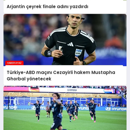
Arjantin çeyrek finale adını yazdırdı
Türkiye-ABD maçını Cezayirli hakem Mustapha
Ghorbal yönetecek