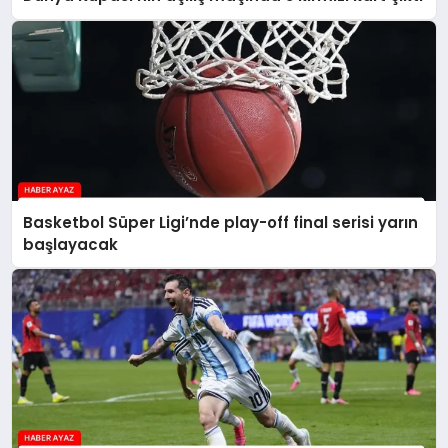
Basketbol Süper Ligi’nde play-off final serisi yarın
başlayacak