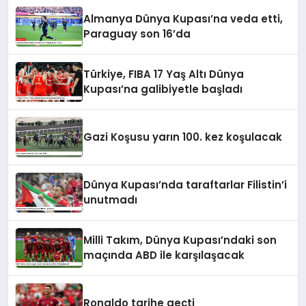
Almanya Dünya Kupası’na veda etti,
Paraguay son 16’da
Türkiye, FIBA 17 Yaş Altı Dünya
Kupası’na galibiyetle başladı
Gazi Koşusu yarın 100. kez koşulacak
Dünya Kupası’nda taraftarlar Filistin’i
unutmadı
Milli Takım, Dünya Kupası’ndaki son
maçında ABD ile karşılaşacak
Ronaldo tarihe geçti