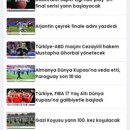
final serisi yarın başlayacak
Arjantin çeyrek finale adını yazdırdı
Türkiye-ABD maçını Cezayirli hakem
Mustapha Ghorbal yönetecek
Almanya Dünya Kupası’na veda etti,
Paraguay son 16’da
Türkiye, FIBA 17 Yaş Altı Dünya
Kupası’na galibiyetle başladı
Gazi Koşusu yarın 100. kez koşulacak