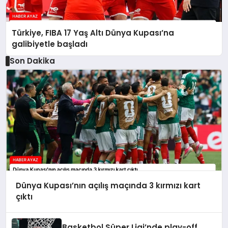
Türkiye, FIBA 17 Yaş Altı Dünya Kupası’na
galibiyetle başladı
Son Dakika
Dünya Kupası’nın açılış maçında 3 kırmızı kart
çıktı
Basketbol Süper Ligi’nde play-off