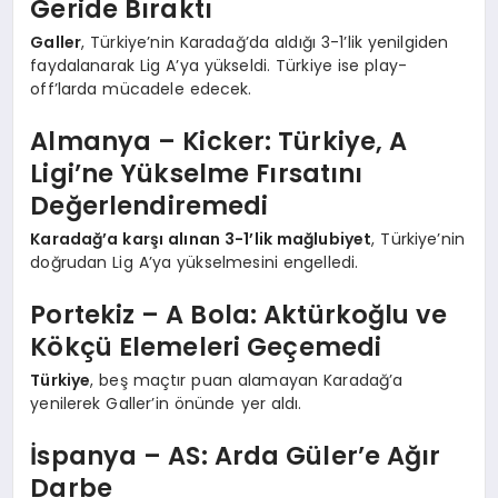
Geride Bıraktı
Galler
, Türkiye’nin Karadağ’da aldığı 3-1’lik yenilgiden
faydalanarak Lig A’ya yükseldi. Türkiye ise play-
off’larda mücadele edecek.
Almanya – Kicker: Türkiye, A
Ligi’ne Yükselme Fırsatını
Değerlendiremedi
Karadağ’a karşı alınan 3-1’lik mağlubiyet
, Türkiye’nin
doğrudan Lig A’ya yükselmesini engelledi.
Portekiz – A Bola: Aktürkoğlu ve
Kökçü Elemeleri Geçemedi
Türkiye
, beş maçtır puan alamayan Karadağ’a
yenilerek Galler’in önünde yer aldı.
İspanya – AS: Arda Güler’e Ağır
Darbe