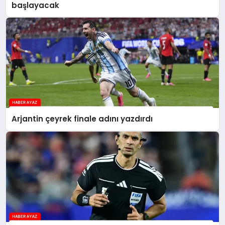
başlayacak
Arjantin çeyrek finale adını yazdırdı