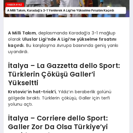
A Milli Takım
, deplasmanda Karadağ’a 3-1 mağlup
olarak
Uluslar Ligi’nde A Ligi’ne yükselme fırsatını
kaçırdı.
Bu karşılaşma Avrupa basınında geniş yankı
uyandırdı.
İtalya – La Gazzetta dello Sport:
Türklerin Çöküşü Galler’i
Yükseltti
Krstovic’in hat-trick’i
, Yıldız’ın beraberlik golünü
gölgede bıraktı. Türklerin çöküşü, Galler için terfi
yolunu açtı.
İtalya – Corriere dello Sport:
Galler Zor Da Olsa Türkiye’yi