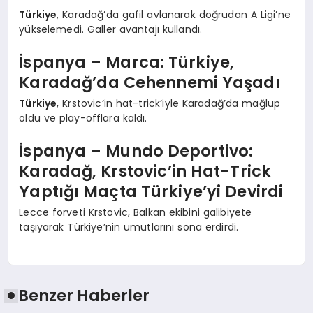
Türkiye
, Karadağ’da gafil avlanarak doğrudan A Ligi’ne
yükselemedi. Galler avantajı kullandı.
İspanya – Marca: Türkiye,
Karadağ’da Cehennemi Yaşadı
Türkiye
, Krstovic’in hat-trick’iyle Karadağ’da mağlup
oldu ve play-offlara kaldı.
İspanya – Mundo Deportivo:
Karadağ, Krstovic’in Hat-Trick
Yaptığı Maçta Türkiye’yi Devirdi
Lecce forveti Krstovic, Balkan ekibini galibiyete
taşıyarak Türkiye’nin umutlarını sona erdirdi.
Benzer Haberler