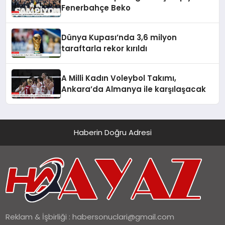
Fenerbahçe Beko
Dünya Kupası’nda 3,6 milyon
taraftarla rekor kırıldı
A Milli Kadın Voleybol Takımı,
Ankara’da Almanya ile karşılaşacak
Haberin Doğru Adresi
Reklam & İşbirliği :
habersonuclari@gmail.com