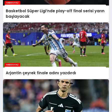
Basketbol Süper Ligi’nde play-off final serisi yarın
başlayacak
Arjantin çeyrek finale adını yazdırdı