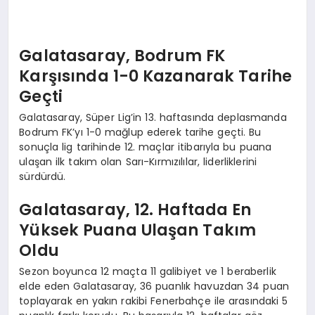
Galatasaray, Bodrum FK
Karşısında 1-0 Kazanarak Tarihe
Geçti
Galatasaray, Süper Lig’in 13. haftasında deplasmanda
Bodrum FK’yı 1-0 mağlup ederek tarihe geçti. Bu
sonuçla lig tarihinde 12. maçlar itibarıyla bu puana
ulaşan ilk takım olan Sarı-Kırmızılılar, liderliklerini
sürdürdü.
Galatasaray, 12. Haftada En
Yüksek Puana Ulaşan Takım
Oldu
Sezon boyunca 12 maçta 11 galibiyet ve 1 beraberlik
elde eden Galatasaray, 36 puanlık havuzdan 34 puan
toplayarak en yakın rakibi Fenerbahçe ile arasındaki 5