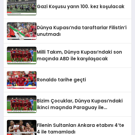
Gazi Koşusu yarın 100. kez koşulacak
Dünya Kupası’nda taraftarlar Filistin’i
unutmadı
Milli Takım, Dünya Kupası’ndaki son
maçında ABD ile karşılaşacak
Ronaldo tarihe geçti
Bizim Çocuklar, Dünya Kupası’ndaki
ikinci maçında Paraguay ile
karşılaşacak
Filenin Sultanları Ankara etabını 4’te
4 ile tamamladı