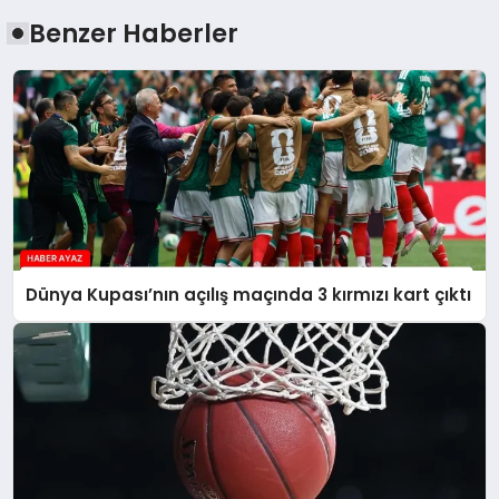
Benzer Haberler
Dünya Kupası’nın açılış maçında 3 kırmızı kart çıktı