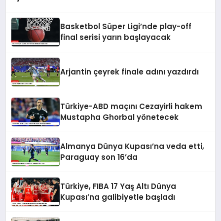
Basketbol Süper Ligi’nde play-off
final serisi yarın başlayacak
Arjantin çeyrek finale adını yazdırdı
Türkiye-ABD maçını Cezayirli hakem
Mustapha Ghorbal yönetecek
Almanya Dünya Kupası’na veda etti,
Paraguay son 16’da
Türkiye, FIBA 17 Yaş Altı Dünya
Kupası’na galibiyetle başladı