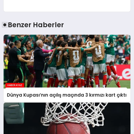
Benzer Haberler
Dünya Kupası’nın açılış maçında 3 kırmızı kart çıktı