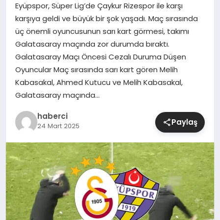
Eyüpspor, Süper Lig’de Çaykur Rizespor ile karşı
karşıya geldi ve büyük bir şok yaşadı. Maç sırasında
SIYASET
üç önemli oyuncusunun sarı kart görmesi, takımı
Galatasaray maçında zor durumda bıraktı.
SPOR
Galatasaray Maçı Öncesi Cezalı Duruma Düşen
Oyuncular Maç sırasında sarı kart gören Melih
TEKNOLOJI
Kabasakal, Ahmed Kutucu ve Melih Kabasakal,
Galatasaray maçında…
YAŞAM
haberci
Paylaş
24 Mart 2025