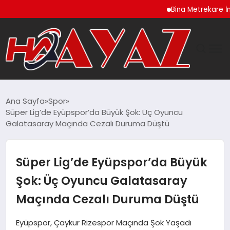
Bina Metrekare İnşaat M
GÜNDEM
Ana Sayfa
Spor
Süper Lig’de Eyüpspor’da Büyük Şok: Üç Oyuncu
DÜNYA
Galatasaray Maçında Cezalı Duruma Düştü
EĞITIM
Süper Lig’de Eyüpspor’da Büyük
EKONOMI
Şok: Üç Oyuncu Galatasaray
Maçında Cezalı Duruma Düştü
MAGAZIN
Eyüpspor, Çaykur Rizespor Maçında Şok Yaşadı
SAĞLIK