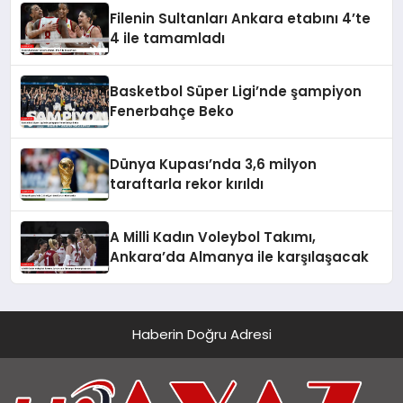
Filenin Sultanları Ankara etabını 4’te
4 ile tamamladı
Basketbol Süper Ligi’nde şampiyon
Fenerbahçe Beko
Dünya Kupası’nda 3,6 milyon
taraftarla rekor kırıldı
A Milli Kadın Voleybol Takımı,
Ankara’da Almanya ile karşılaşacak
Haberin Doğru Adresi