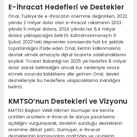
E-İhracat Hedefleri ve Destekler
Önal, Türkiye’de e-ihracatın önemine değinirken, 2022
yılında 2 milyar dolar olan e-ihracat rakamının 2023
yılında 5 milyar dolara, 2024 yılında ise 6,4 milyar
dolara yaklaşacağını belirtti. Kahramanmaraş’ın 6
Şubat 2023’teki depremler sonrasında hızlı bir şekilde
toparlandığını ifade eden Önal, kentin kalkınmasına
destek olmak amacıyla dijital ticarete odaklandıklarını
söyledi. Ticaret Bakanlığı’nın 2025 yılı hedefini 8 milyar
dolar olarak belirlediğini ancak kur nedeniyle revize
etmek zorunda kaldıklarını dile getiren Önal, devlet
destekleriyle bu hedeflere ulaşacaklarına inandığını
belirtti.
KMTSO’nun Destekleri ve Vizyonu
KMTSO Başkan Vekili Hikmet Gümüşer ise kentte
üretilen ürünlerin e-ihracat ile dünya pazarlarına
açıldığını vurgulayarak, devletin sunduğu desteklerin
önemine dikkat çekti. Gümüşer, e-ihracat
desteklerinin komisyonları azalttığını ve ürünlerin