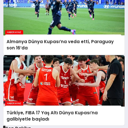
Almanya Dünya Kupası’na veda etti, Paraguay
son 16’da
Türkiye, FIBA 17 Yaş Altı Dünya Kupası’na
galibiyetle başladı