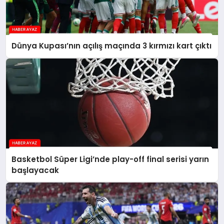
Dünya Kupası’nın açılış maçında 3 kırmızı kart çıktı
Basketbol Süper Ligi’nde play-off final serisi yarın
başlayacak