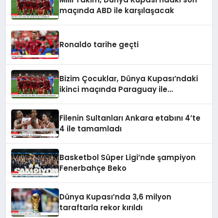
maçında ABD ile karşılaşacak
Ronaldo tarihe geçti
Bizim Çocuklar, Dünya Kupası’ndaki
ikinci maçında Paraguay ile
karşılaşacak
Filenin Sultanları Ankara etabını 4’te
4 ile tamamladı
Basketbol Süper Ligi’nde şampiyon
Fenerbahçe Beko
Dünya Kupası’nda 3,6 milyon
taraftarla rekor kırıldı