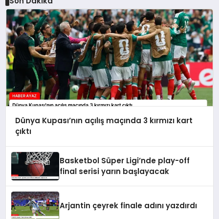
Son Dakika
Dünya Kupası’nın açılış maçında 3 kırmızı kart
çıktı
Basketbol Süper Ligi’nde play-off
final serisi yarın başlayacak
Arjantin çeyrek finale adını yazdırdı