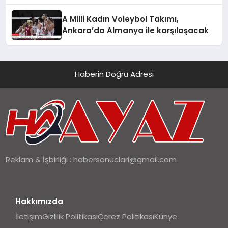
A Milli Kadın Voleybol Takımı,
Ankara’da Almanya ile karşılaşacak
Haberin Doğru Adresi
Reklam & İşbirliği :
habersonuclari@gmail.com
Hakkımızda
İletişim
Gizlilik Politikası
Çerez Politikası
Künye