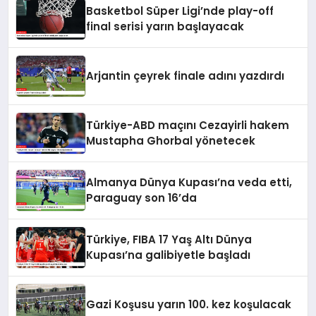
Basketbol Süper Ligi’nde play-off
final serisi yarın başlayacak
Arjantin çeyrek finale adını yazdırdı
Türkiye-ABD maçını Cezayirli hakem
Mustapha Ghorbal yönetecek
Almanya Dünya Kupası’na veda etti,
Paraguay son 16’da
Türkiye, FIBA 17 Yaş Altı Dünya
Kupası’na galibiyetle başladı
Gazi Koşusu yarın 100. kez koşulacak