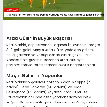
Arda Güler’in Büyük Başarısı
Real Madrid, deplasmanda Leganes ile oynadığı maçta
3-0 galip geldi. Maçta Arda Güler, yedekten gelerek
attığı çalımlar ve yaptığı asistle dikkat çekti. Carlo
Ancelotti’nin güvenini kazanan Arda, etkileyici
performansıyla taraftarlardan büyük beğeni topladı.
Maçın Gollerini Yapanlar
Real Madrid’in galibiyet gollerini Kylian Mbappe (43.
dakika), Fede Valverde (66. dakika) ve Jude
Bellingham (85. dakika) kaydetti. Arda Güler ise
Valverde’nin golünde asist yaparak takımına katkı
sağladı. Bu sezonki ilk gol katkısını yapan Arda, sahada