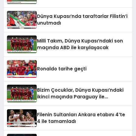
Dünya Kupası’nda taraftarlar Filistin’i
unutmadı
Milli Takım, Dünya Kupası’ndaki son
maçında ABD ile karşılaşacak
Ronaldo tarihe geçti
Bizim Çocuklar, Dünya Kupası’ndaki
ikinci maçında Paraguay ile
karşılaşacak
Filenin Sultanları Ankara etabını 4’te
4 ile tamamladı