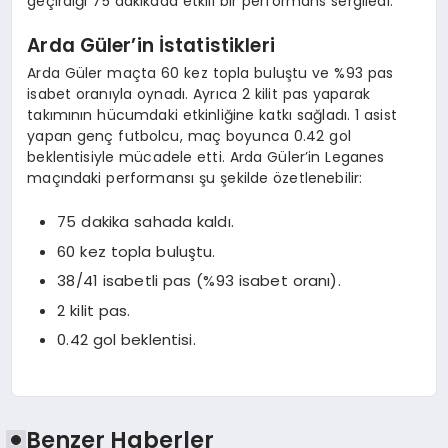
geçirdiği 75 dakikada etkili bir performans sergiledi.
Arda Güler’in İstatistikleri
Arda Güler maçta 60 kez topla buluştu ve %93 pas
isabet oranıyla oynadı. Ayrıca 2 kilit pas yaparak
takımının hücumdaki etkinliğine katkı sağladı. 1 asist
yapan genç futbolcu, maç boyunca 0.42 gol
beklentisiyle mücadele etti. Arda Güler’in Leganes
maçındaki performansı şu şekilde özetlenebilir:
75 dakika sahada kaldı.
60 kez topla buluştu.
38/41 isabetli pas (%93 isabet oranı).
2 kilit pas.
0.42 gol beklentisi.
Benzer Haberler