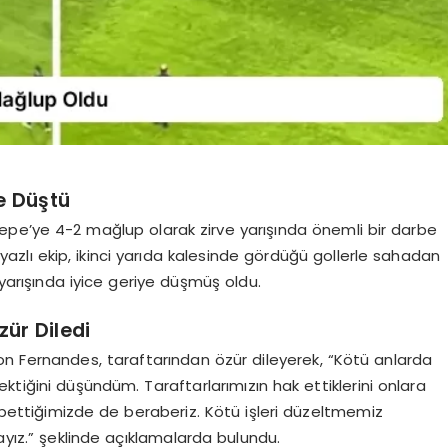
ye Düştü
tepe’ye 4-2 mağlup olarak zirve yarışında önemli bir darbe
yazlı ekip, ikinci yarıda kalesinde gördüğü gollerle sahadan
 yarışında iyice geriye düşmüş oldu.
ür Diledi
n Fernandes, taraftarından özür dileyerek, “Kötü anlarda
ktiğini düşündüm. Taraftarlarımızın hak ettiklerini onlara
ybettiğimizde de beraberiz. Kötü işleri düzeltmemiz
ayız.” şeklinde açıklamalarda bulundu.