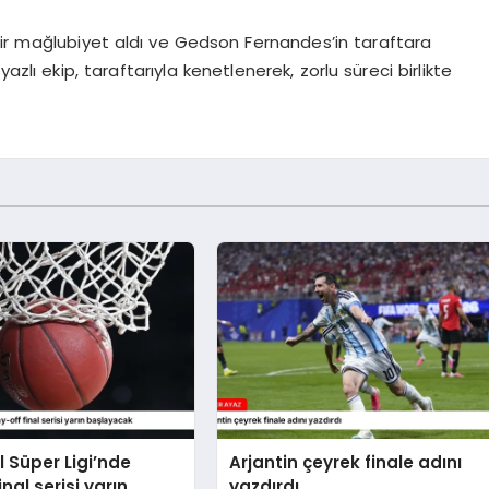
bir mağlubiyet aldı ve Gedson Fernandes’in taraftara
yazlı ekip, taraftarıyla kenetlenerek, zorlu süreci birlikte
 Süper Ligi’nde
Arjantin çeyrek finale adını
inal serisi yarın
yazdırdı