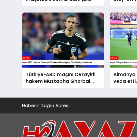
başlayac
Türkiye-ABD maçını Cezayirli
Almanya 
hakem Mustapha Ghorbal
veda etti
yönetecek
Haberin Doğru Adresi