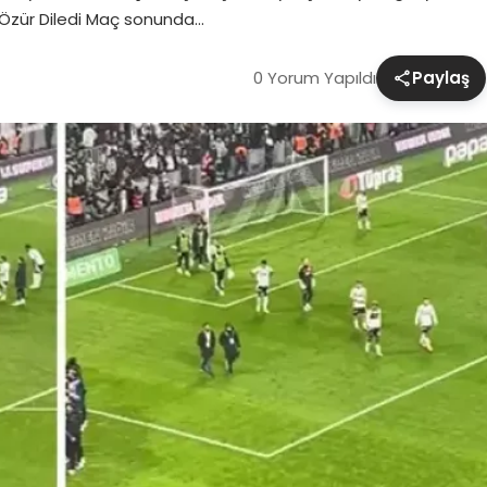
Özür Diledi Maç sonunda…
0 Yorum Yapıldı
Paylaş