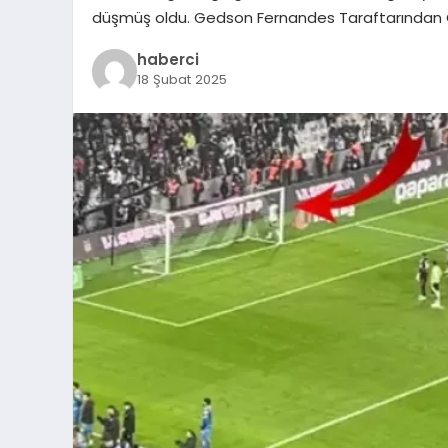
düşmüş oldu. Gedson Fernandes Taraftarından 
haberci
18 Şubat 2025