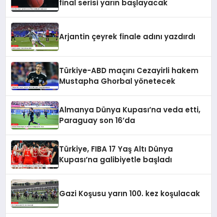
final serisi yarın başlayacak
Arjantin çeyrek finale adını yazdırdı
Türkiye-ABD maçını Cezayirli hakem
Mustapha Ghorbal yönetecek
Almanya Dünya Kupası’na veda etti,
Paraguay son 16’da
Türkiye, FIBA 17 Yaş Altı Dünya
Kupası’na galibiyetle başladı
Gazi Koşusu yarın 100. kez koşulacak