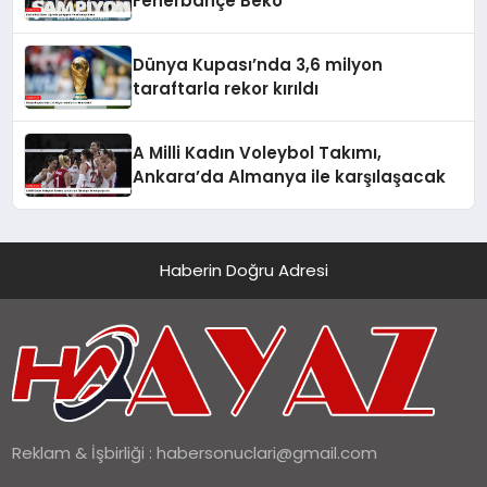
Fenerbahçe Beko
Dünya Kupası’nda 3,6 milyon
taraftarla rekor kırıldı
A Milli Kadın Voleybol Takımı,
Ankara’da Almanya ile karşılaşacak
Haberin Doğru Adresi
Reklam & İşbirliği :
habersonuclari@gmail.com