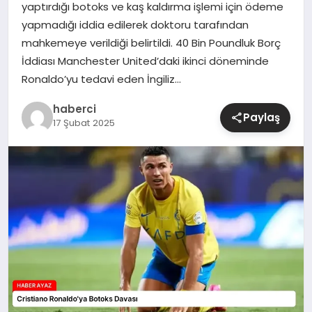
yaptırdığı botoks ve kaş kaldırma işlemi için ödeme
yapmadığı iddia edilerek doktoru tarafından
SIYASET
mahkemeye verildiği belirtildi. 40 Bin Poundluk Borç
İddiası Manchester United’daki ikinci döneminde
SPOR
Ronaldo’yu tedavi eden İngiliz…
TEKNOLOJI
haberci
Paylaş
17 Şubat 2025
YAŞAM