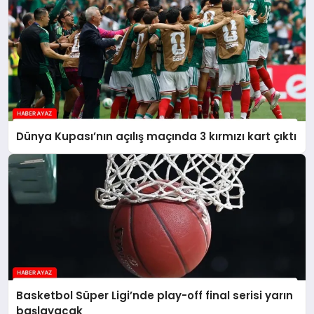
Dünya Kupası’nın açılış maçında 3 kırmızı kart çıktı
Basketbol Süper Ligi’nde play-off final serisi yarın
başlayacak