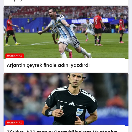
Arjantin çeyrek finale adını yazdırdı