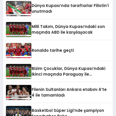
Dünya Kupası’nda taraftarlar Filistin’i
unutmadı
Milli Takım, Dünya Kupası’ndaki son
maçında ABD ile karşılaşacak
Ronaldo tarihe geçti
Bizim Çocuklar, Dünya Kupası’ndaki
ikinci maçında Paraguay ile
karşılaşacak
Filenin Sultanları Ankara etabını 4’te
4 ile tamamladı
Basketbol Süper Ligi’nde şampiyon