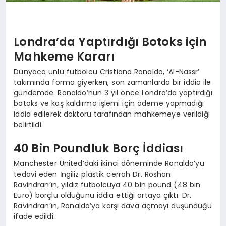
Londra’da Yaptırdığı Botoks için
Mahkeme Kararı
Dünyaca ünlü futbolcu Cristiano Ronaldo, ‘Al-Nassr’
takımında forma giyerken, son zamanlarda bir iddia ile
gündemde. Ronaldo’nun 3 yıl önce Londra’da yaptırdığı
botoks ve kaş kaldırma işlemi için ödeme yapmadığı
iddia edilerek doktoru tarafından mahkemeye verildiği
belirtildi.
40 Bin Poundluk Borç İddiası
Manchester United’daki ikinci döneminde Ronaldo’yu
tedavi eden İngiliz plastik cerrah Dr. Roshan
Ravindran’ın, yıldız futbolcuya 40 bin pound (48 bin
Euro) borçlu olduğunu iddia ettiği ortaya çıktı. Dr.
Ravindran’ın, Ronaldo’ya karşı dava açmayı düşündüğü
ifade edildi.