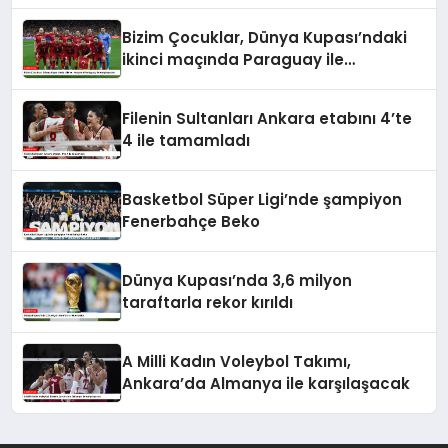
Bizim Çocuklar, Dünya Kupası’ndaki
ikinci maçında Paraguay ile
karşılaşacak
Filenin Sultanları Ankara etabını 4’te
4 ile tamamladı
Basketbol Süper Ligi’nde şampiyon
Fenerbahçe Beko
Dünya Kupası’nda 3,6 milyon
taraftarla rekor kırıldı
A Milli Kadın Voleybol Takımı,
Ankara’da Almanya ile karşılaşacak