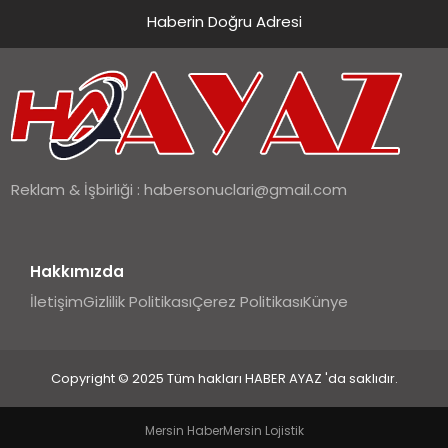
Haberin Doğru Adresi
Reklam & İşbirliği :
habersonuclari@gmail.com
Hakkımızda
İletişim
Gizlilik Politikası
Çerez Politikası
Künye
Copyright © 2025 Tüm hakları HABER AYAZ 'da saklıdır.
Mersin Haber
Mersin Lojistik