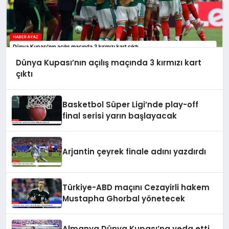
Dünya Kupası’nın açılış maçında 3 kırmızı kart
çıktı
Basketbol Süper Ligi’nde play-off
final serisi yarın başlayacak
Arjantin çeyrek finale adını yazdırdı
Türkiye-ABD maçını Cezayirli hakem
Mustapha Ghorbal yönetecek
Almanya Dünya Kupası’na veda etti,