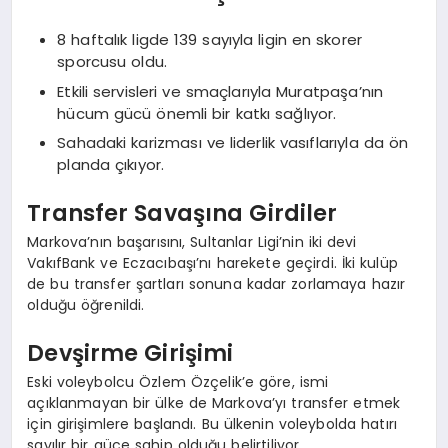
8 haftalık ligde 139 sayıyla ligin en skorer
sporcusu oldu.
Etkili servisleri ve smaçlarıyla Muratpaşa’nın
hücum gücü önemli bir katkı sağlıyor.
Sahadaki karizması ve liderlik vasıflarıyla da ön
planda çıkıyor.
Transfer Savaşına Girdiler
Markova’nın başarısını, Sultanlar Ligi’nin iki devi
VakıfBank ve Eczacıbaşı’nı harekete geçirdi. İki kulüp
de bu transfer şartları sonuna kadar zorlamaya hazır
olduğu öğrenildi.
Devşirme Girişimi
Eski voleybolcu Özlem Özçelik’e göre, ismi
açıklanmayan bir ülke de Markova’yı transfer etmek
için girişimlere başlandı. Bu ülkenin voleybolda hatırı
sayılır bir güce sahip olduğu belirtiliyor.