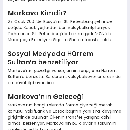
Markova Kimdir?
27 Ocak 2001’de Rusya’nın St. Petersburg şehrinde
doğdu. Küçük yaşlardan beri voleybolla ilgileniyor.
Daha önce St. Petersburg’da forma giydi. 2022’de
Muratpaşa Belediyesi Sigorta Shop’a transfer oldu.
Sosyal Medyada Hürrem
Sultan’a benzetiliyor
Markova’nın güzelliği ve saçlarının rengi, onu Hürrem
Sultan’a benzetti. Bu durum, voleybolseverler arasında
da büyük ilgi uyandırdı.
Markova’nın Geleceği
Markova’nın hangi takımda forma giyeceği merak
konusu. VakıfBank ve Eczacıbaşı’nın yanı sıra, devşirme
girişiminde bulunan ülkenin transfer yarışına dahil
olması bekleniyor. Markova’nın bu olayların takvimini
günlerde netlik kazanacak.