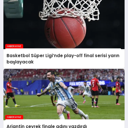
Basketbol Süper Ligi’nde play-off final serisi yarın
başlayacak
Arjantin çeyrek finale adını yazdırdı