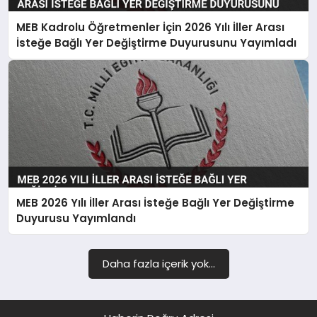
MEB Kadrolu Öğretmenler İçin 2026 Yılı İller Arası
SIYASET
İsteğe Bağlı Yer Değiştirme Duyurusunu Yayımladı
SPOR
TEKNOLOJI
YAŞAM
MEB 2026 Yılı İller Arası İsteğe Bağlı Yer Değiştirme
Duyurusu Yayımlandı
Daha fazla içerik yok...