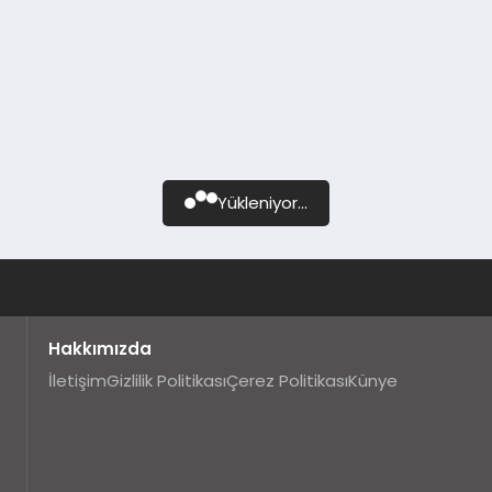
Yükleniyor...
Hakkımızda
İletişim
Gizlilik Politikası
Çerez Politikası
Künye