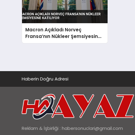
Macron Açıkladı Norveç
Fransa’nın Nükleer Şemsiyesine
Katılıyor
Haberin Doğru Adresi
Reklam & İşbirliği :
habersonuclari@gmail.com