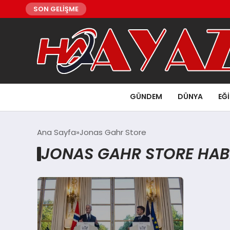
SON GELİŞME
GÜNDEM
DÜNYA
EĞ
Ana Sayfa
Jonas Gahr Store
JONAS GAHR STORE HAB