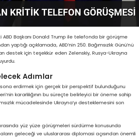
ski ABD Başkanı Donald Trump ile telefonda bir görüşme
ndan yaptığı açıklamada, ABD’nin 250. Bağımsızlık Günü’nü
anan destek için teşekkür eden Zelenskiy, Rusya-Ukrayna
uyurdu.
elecek Adımlar
sona erdirmek için gerçek bir perspektif bulunduğunu
eri’nin kararlılığının bu süreçte belirleyici bir öneme sahip
ğımsızlık mücadelesinde Ukrayna’yı desteklemesini son
i sırasında yüz yüze görüşmeleri sürdürme konusunda
aların geleceği ve uluslararası diplomasi açısından önemli