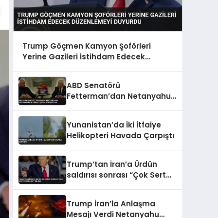
Trump Göçmen Kamyon Şoförleri
Yerine Gazileri İstihdam Edecek
Düzenlemeyi Duyurdu
ABD Senatörü
Fetterman’dan Netanyahu
görüşmesinde dikkat çeken
görüntüler
Yunanistan’da İki İtfaiye
Helikopteri Havada Çarpıştı
Trump’tan İran’a Ürdün
saldırısı sonrası “Çok Sert
Vuracağız” Tehdidi
Trump İran’la Anlaşma
Mesajı Verdi Netanyahu