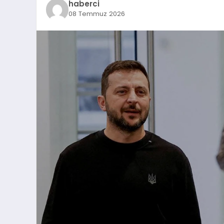
haberci
08 Temmuz 2026