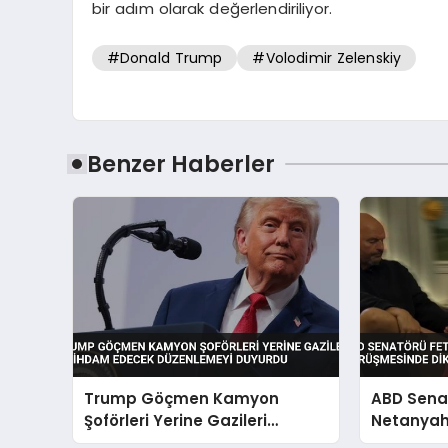
bir adım olarak değerlendiriliyor.
#Donald Trump
#Volodimir Zelenskiy
Benzer Haberler
Trump Göçmen Kamyon
ABD Sena
Şoförleri Yerine Gazileri
Netanyah
İstihdam Edecek Düzenlemeyi
dikkat çe