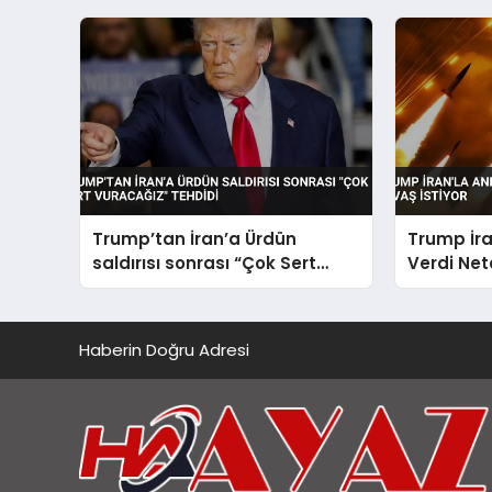
Duyurdu
Trump’tan İran’a Ürdün
Trump İra
saldırısı sonrası “Çok Sert
Verdi Net
Vuracağız” Tehdidi
Haberin Doğru Adresi