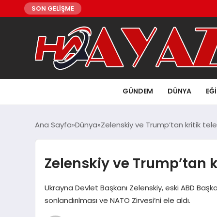
SON GELİŞME
GÜNDEM
DÜNYA
EĞ
Ana Sayfa
Dünya
Zelenskiy ve Trump’tan kritik te
Zelenskiy ve Trump’tan k
Ukrayna Devlet Başkanı Zelenskiy, eski ABD Başkan
sonlandırılması ve NATO Zirvesi’ni ele aldı.