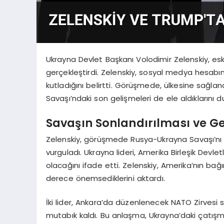
Ukrayna Devlet Başkanı Volodimir Zelenskiy, e
gerçekleştirdi. Zelenskiy, sosyal medya hesabı
kutladığını belirtti. Görüşmede, ülkesine sağl
Savaşı’ndaki son gelişmeleri de ele aldıklarını d
Savaşın Sonlandırılması ve G
Zelenskiy, görüşmede Rusya-Ukrayna Savaşı’nı 
vurguladı. Ukrayna lideri, Amerika Birleşik Devletl
olacağını ifade etti. Zelenskiy, Amerika’nın ba
derece önemsediklerini aktardı.
İki lider, Ankara’da düzenlenecek NATO Zirves
mutabık kaldı. Bu anlaşma, Ukrayna’daki çatışm