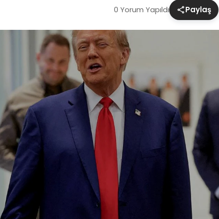
0 Yorum Yapıldı
Paylaş