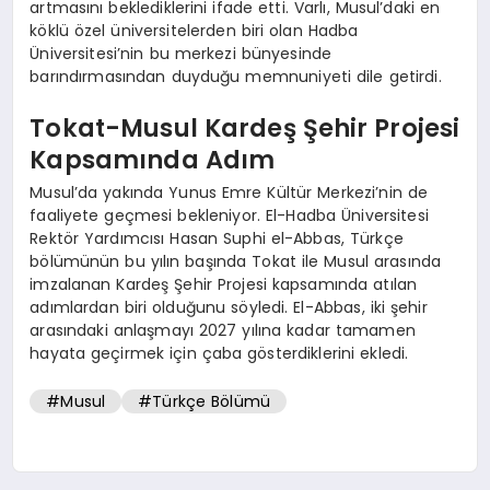
artmasını beklediklerini ifade etti. Varlı, Musul’daki en
köklü özel üniversitelerden biri olan Hadba
Üniversitesi’nin bu merkezi bünyesinde
barındırmasından duyduğu memnuniyeti dile getirdi.
Tokat-Musul Kardeş Şehir Projesi
Kapsamında Adım
Musul’da yakında Yunus Emre Kültür Merkezi’nin de
faaliyete geçmesi bekleniyor. El-Hadba Üniversitesi
Rektör Yardımcısı Hasan Suphi el-Abbas, Türkçe
bölümünün bu yılın başında Tokat ile Musul arasında
imzalanan Kardeş Şehir Projesi kapsamında atılan
adımlardan biri olduğunu söyledi. El-Abbas, iki şehir
arasındaki anlaşmayı 2027 yılına kadar tamamen
hayata geçirmek için çaba gösterdiklerini ekledi.
#Musul
#Türkçe Bölümü