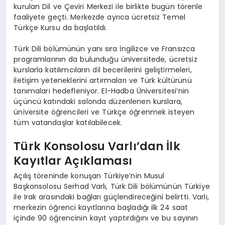
kurulan Dil ve Çeviri Merkezi ile birlikte bugün törenle
faaliyete geçti. Merkezde ayrıca ücretsiz Temel
Türkçe Kursu da başlatıldı.
Türk Dili bölümünün yanı sıra İngilizce ve Fransızca
programlarının da bulunduğu üniversitede, ücretsiz
kurslarla katılımcıların dil becerilerini geliştirmeleri,
iletişim yeteneklerini artırmaları ve Türk kültürünü
tanımaları hedefleniyor. El-Hadba Üniversitesi’nin
üçüncü katındaki salonda düzenlenen kurslara,
üniversite öğrencileri ve Türkçe öğrenmek isteyen
tüm vatandaşlar katılabilecek.
Türk Konsolosu Varlı’dan İlk
Kayıtlar Açıklaması
Açılış töreninde konuşan Türkiye’nin Musul
Başkonsolosu Serhad Varlı, Türk Dili bölümünün Türkiye
ile Irak arasındaki bağları güçlendireceğini belirtti. Varlı,
merkezin öğrenci kayıtlarına başladığı ilk 24 saat
içinde 90 öğrencinin kayıt yaptırdığını ve bu sayının