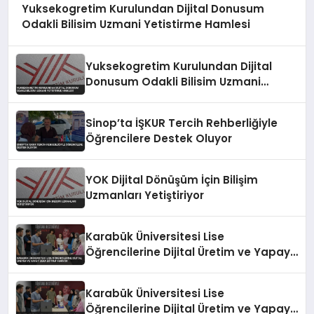
Yuksekogretim Kurulundan Dijital Donusum
Odakli Bilisim Uzmani Yetistirme Hamlesi
Yuksekogretim Kurulundan Dijital
Donusum Odakli Bilisim Uzmani
Yetistirme Hamlesi
Sinop’ta İŞKUR Tercih Rehberliğiyle
Öğrencilere Destek Oluyor
YOK Dijital Dönüşüm İçin Bilişim
Uzmanları Yetiştiriyor
Karabük Üniversitesi Lise
Öğrencilerine Dijital Üretim ve Yapay
Zeka Eğitimi Veriyor
Karabük Üniversitesi Lise
Öğrencilerine Dijital Üretim ve Yapay