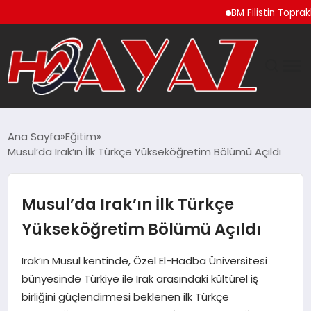
BM Filistin Topraklarında
GÜNDEM
Ana Sayfa
Eğitim
Musul’da Irak’ın İlk Türkçe Yükseköğretim Bölümü Açıldı
DÜNYA
EĞITIM
Musul’da Irak’ın İlk Türkçe
Yükseköğretim Bölümü Açıldı
EKONOMI
Irak’ın Musul kentinde, Özel El-Hadba Üniversitesi
MAGAZIN
bünyesinde Türkiye ile Irak arasındaki kültürel iş
birliğini güçlendirmesi beklenen ilk Türkçe
SAĞLIK