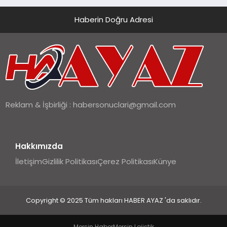
Haberin Doğru Adresi
Reklam & İşbirliği :
habersonuclari@gmail.com
Hakkımızda
İletişim
Gizlilik Politikası
Çerez Politikası
Künye
Copyright © 2025 Tüm hakları HABER AYAZ 'da saklıdır.
Mersin Haber
Mersin Lojistik