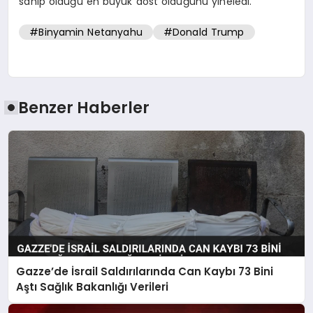
sahip olduğu en büyük dost olduğunu yineledi.
#Binyamin Netanyahu
#Donald Trump
Benzer Haberler
Gazze’de İsrail Saldırılarında Can Kaybı 73 Bini
Aştı Sağlık Bakanlığı Verileri