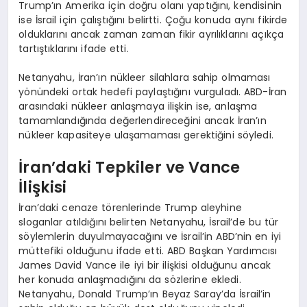
Trump’ın Amerika için doğru olanı yaptığını, kendisinin
ise İsrail için çalıştığını belirtti. Çoğu konuda aynı fikirde
olduklarını ancak zaman zaman fikir ayrılıklarını açıkça
tartıştıklarını ifade etti.
Netanyahu, İran’ın nükleer silahlara sahip olmaması
yönündeki ortak hedefi paylaştığını vurguladı. ABD-İran
arasındaki nükleer anlaşmaya ilişkin ise, anlaşma
tamamlandığında değerlendireceğini ancak İran’ın
nükleer kapasiteye ulaşamaması gerektiğini söyledi.
İran’daki Tepkiler ve Vance
İlişkisi
İran’daki cenaze törenlerinde Trump aleyhine
sloganlar atıldığını belirten Netanyahu, İsrail’de bu tür
söylemlerin duyulmayacağını ve İsrail’in ABD’nin en iyi
müttefiki olduğunu ifade etti. ABD Başkan Yardımcısı
James David Vance ile iyi bir ilişkisi olduğunu ancak
her konuda anlaşmadığını da sözlerine ekledi.
Netanyahu, Donald Trump’ın Beyaz Saray’da İsrail’in