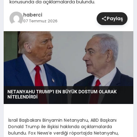
konusunda da açıklamalarda bulundu.
SIYASET
haberci
Paylaş
07 Temmuz 2026
SPOR
TEKNOLOJI
YAŞAM
İsrail Başbakanı Binyamin Netanyahu, ABD Başkanı
Donald Trump ile ilişkisi hakkında açıklamalarda
bulundu. Fox News’e verdiği röportajda Netanyahu,