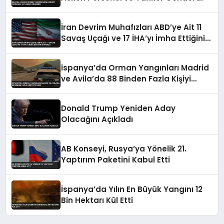
İran Devrim Muhafızları ABD’ye Ait 11
Savaş Uçağı ve 17 İHA’yı İmha Ettiğini
Duyurdu
İspanya’da Orman Yangınları Madrid
ve Avila’da 88 Binden Fazla Kişiyi
Etkiledi
Donald Trump Yeniden Aday
Olacağını Açıkladı
AB Konseyi, Rusya’ya Yönelik 21.
Yaptırım Paketini Kabul Etti
İspanya’da Yılın En Büyük Yangını 12
Bin Hektarı Kül Etti