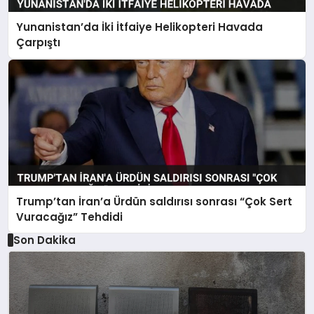
Yunanistan’da İki İtfaiye Helikopteri Havada
Çarpıştı
Trump’tan İran’a Ürdün saldırısı sonrası “Çok Sert
Vuracağız” Tehdidi
Son Dakika