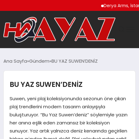
Derya Arms, İstanbul Pro
GÜNDEM
Ana Sayfa
Gündem
BU YAZ SUWEN’DENİZ
DÜNYA
BU YAZ SUWEN’DENİZ
EĞITIM
Suwen, yeni plaj koleksiyonunda sezonun öne çıkan
EKONOMI
plaj trendlerini modern tasarım anlayışıyla
buluşturuyor. “Bu Yaz Suwen’deniz” söylemiyle yazın
MAGAZIN
her anına eşlik eden zamansız bir koleksiyon
sunuyor. Yaz artık yalnızca deniz kenarında geçirilen
SAĞLIK
birkaç günden ibaret değil. Plaj voleybolundan sahil