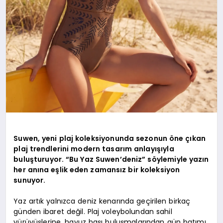
Suwen, yeni plaj koleksiyonunda sezonun öne çıkan
plaj trendlerini modern tasarım anlayışıyla
buluşturuyor. “Bu Yaz Suwen’deniz” söylemiyle yazın
her anına eşlik eden zamansız bir koleksiyon
sunuyor.
Yaz artık yalnızca deniz kenarında geçirilen birkaç
günden ibaret değil. Plaj voleybolundan sahil
yürüyüşlerine, havuz başı buluşmalarından gün batımı