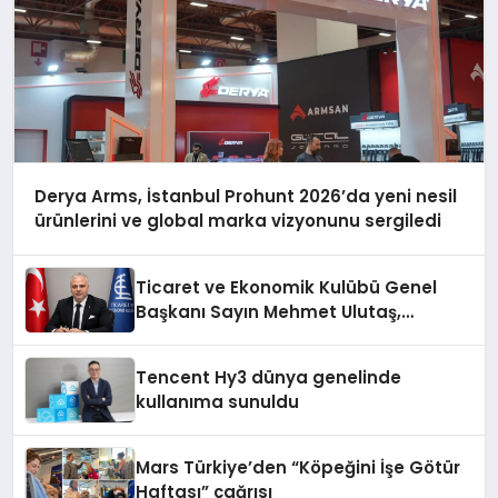
Derya Arms, İstanbul Prohunt 2026’da yeni nesil
ürünlerini ve global marka vizyonunu sergiledi
Ticaret ve Ekonomik Kulübü Genel
Başkanı Sayın Mehmet Ulutaş,
ekonomiye dair yaptığı açıklamada
şunları kaydetti:
Tencent Hy3 dünya genelinde
kullanıma sunuldu
Mars Türkiye’den “Köpeğini İşe Götür
Haftası” çağrısı