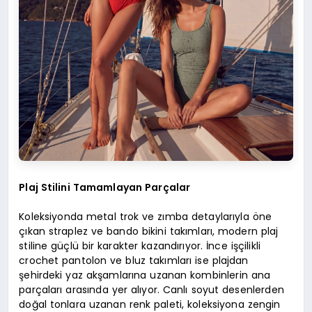
Plaj Stilini Tamamlayan Parçalar
Koleksiyonda metal trok ve zımba detaylarıyla öne
çıkan straplez ve bando bikini takımları, modern plaj
stiline güçlü bir karakter kazandırıyor. İnce işçilikli
crochet pantolon ve bluz takımları ise plajdan
şehirdeki yaz akşamlarına uzanan kombinlerin ana
parçaları arasında yer alıyor. Canlı soyut desenlerden
doğal tonlara uzanan renk paleti, koleksiyona zengin