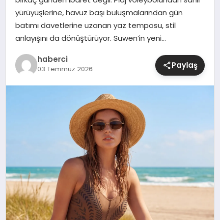
yürüyüşlerine, havuz başı buluşmalarından gün
SIYASET
batımı davetlerine uzanan yaz temposu, stil
anlayışını da dönüştürüyor. Suwen’in yeni…
SPOR
haberci
Paylaş
03 Temmuz 2026
TEKNOLOJI
YAŞAM