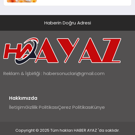
Haberin Doğru Adresi
Reklam & İşbirliği :
habersonuclari@gmail.com
Hakkımızda
İletişim
Gizlilik Politikası
Çerez Politikası
Künye
Copyright © 2025 Tüm hakları HABER AYAZ 'da saklıdır.