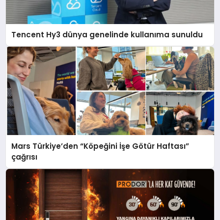
Tencent Hy3 dünya genelinde kullanıma sunuldu
Mars Türkiye’den “Köpeğini İşe Götür Haftası”
çağrısı