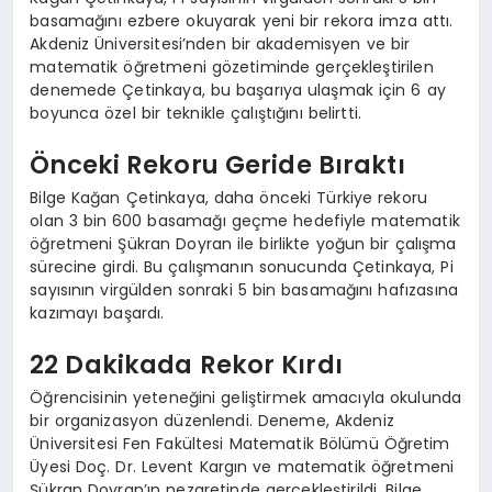
basamağını ezbere okuyarak yeni bir rekora imza attı.
Akdeniz Üniversitesi’nden bir akademisyen ve bir
matematik öğretmeni gözetiminde gerçekleştirilen
denemede Çetinkaya, bu başarıya ulaşmak için 6 ay
boyunca özel bir teknikle çalıştığını belirtti.
Önceki Rekoru Geride Bıraktı
Bilge Kağan Çetinkaya, daha önceki Türkiye rekoru
olan 3 bin 600 basamağı geçme hedefiyle matematik
öğretmeni Şükran Doyran ile birlikte yoğun bir çalışma
sürecine girdi. Bu çalışmanın sonucunda Çetinkaya, Pi
sayısının virgülden sonraki 5 bin basamağını hafızasına
kazımayı başardı.
22 Dakikada Rekor Kırdı
Öğrencisinin yeteneğini geliştirmek amacıyla okulunda
bir organizasyon düzenlendi. Deneme, Akdeniz
Üniversitesi Fen Fakültesi Matematik Bölümü Öğretim
Üyesi Doç. Dr. Levent Kargın ve matematik öğretmeni
Şükran Doyran’ın nezaretinde gerçekleştirildi. Bilge