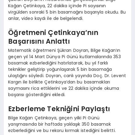
Kağan Çetinkaya, 22 dakika içinde Pi sayısının
virgülden sonraki 5 bin basamağını başarıyla okudu. Bu
anlar, video kaydı ile de belgelendi.
Öğretmeni Çetinkaya’nın
Başarısını Anlattı
Matematik öğretmeni Şükran Doyran, Bilge Kağan’ın
geçen yıl 14 Mart Dünya Pi Günü kutlamalarında 353
basamak ezberlediğini hatırlatarak, bu yıl farklı
teknikler geliştirip yoğunlaşarak 5 bin basamağa
ulaştığını söyledi. Doyran, canlı yayında Doç. Dr. Levent
Kargın ile birlikte Çetinkaya’dan bu basamakları
saymasını rica ettiklerini ve 22 dakika içinde okuma
başarısı gösterdiğini ekledi.
Ezberleme Tekniğini Paylaştı
Bilge Kağan Çetinkaya, geçen yılki Pi Günü
yarışmasında bir haftada yaklaşık 350 basamak
ezberlediğini ve bu rekoru kırmak istediğini belirtti.