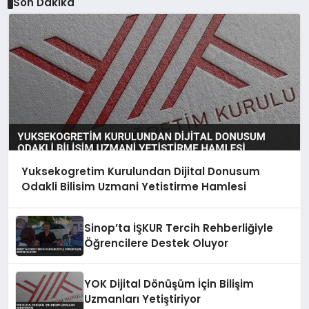
Son Dakika
Yuksekogretim Kurulundan Dijital Donusum
Odakli Bilisim Uzmani Yetistirme Hamlesi
Sinop’ta İŞKUR Tercih Rehberliğiyle
Öğrencilere Destek Oluyor
YOK Dijital Dönüşüm İçin Bilişim
Uzmanları Yetiştiriyor