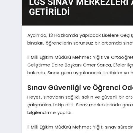
Aydın’da, 13 Haziran’da yapılacak Liselere Geçiş
binaları, öğrencilerin sorunsuz bir ortamda sınava
İl Milli Eğitim Müdürü Mehmet Yiğit ve Ortaöğr
Geliştirme Daire Başkanı Ömer Sarıca, Efeler il
bulundu. Sınav günü uygulanacak tedbirler ve ha
Sınav Güvenliği ve Öğrenci Oda
Heyet, sınavların sağlıklı, sakin ve güvenli bir
çalışmaları takip etti. Sınav merkezlerinde gör
bilgilendirme yapıldı.
İl Milli Eğitim Müdürü Mehmet Yiğit, sınav süreci