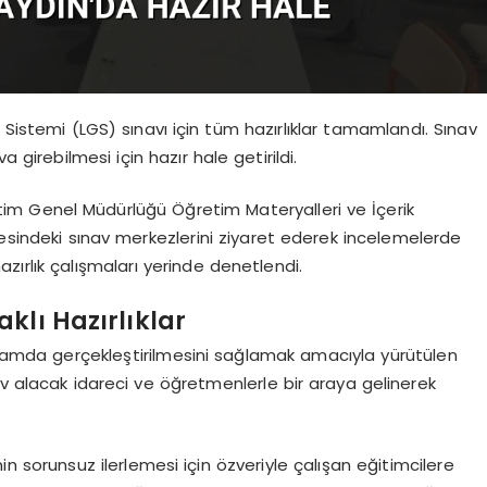
 Sistemi (LGS) sınavı için tüm hazırlıklar tamamlandı. Sınav
 girebilmesi için hazır hale getirildi.
etim Genel Müdürlüğü Öğretim Materyalleri ve İçerik
çesindeki sınav merkezlerini ziyaret ederek incelemelerde
zırlık çalışmaları yerinde denetlendi.
klı Hazırlıklar
 ortamda gerçekleştirilmesini sağlamak amacıyla yürütülen
ev alacak idareci ve öğretmenlerle bir araya gelinerek
nin sorunsuz ilerlemesi için özveriyle çalışan eğitimcilere