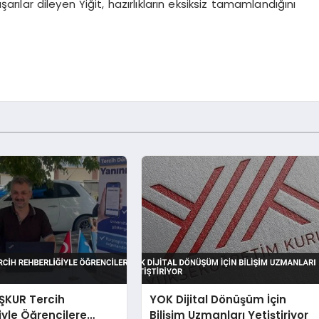
arılar dileyen Yiğit, hazırlıkların eksiksiz tamamlandığını
İŞKUR Tercih
YOK Dijital Dönüşüm İçin
iyle Öğrencilere
Bilişim Uzmanları Yetiştiriyor