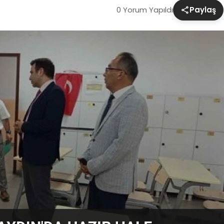
0 Yorum Yapıldı
Paylaş