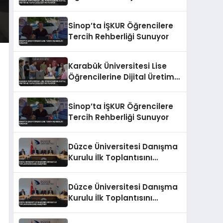
ve Yapay Zeka Eğitimi
Veriyor
Sinop’ta İŞKUR Öğrencilere
Tercih Rehberliği Sunuyor
Karabük Üniversitesi Lise
Öğrencilerine Dijital Üretim
ve Yapay Zeka Eğitimi
Veriyor
Sinop’ta İŞKUR Öğrencilere
Tercih Rehberliği Sunuyor
Düzce Üniversitesi Danışma
Kurulu İlk Toplantısını
Gerçekleştirdi
Düzce Üniversitesi Danışma
Kurulu İlk Toplantısını
Gerçekleştirdi