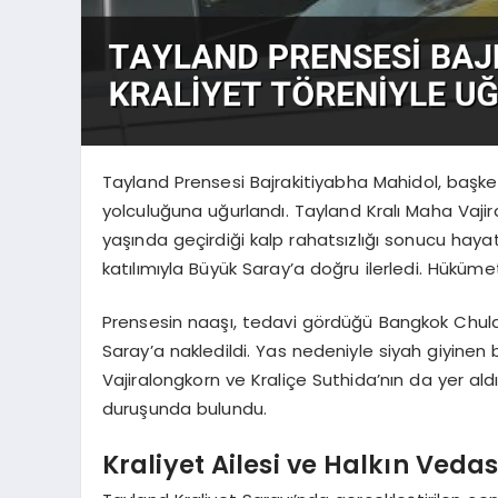
Tayland Prensesi Bajrakitiyabha Mahidol, başk
yolculuğuna uğurlandı. Tayland Kralı Maha Vajir
yaşında geçirdiği kalp rahatsızlığı sonucu hayat
katılımıyla Büyük Saray’a doğru ilerledi. Hükümet
Prensesin naaşı, tedavi gördüğü Bangkok Chula
Saray’a nakledildi. Yas nedeniyle siyah giyinen 
Vajiralongkorn ve Kraliçe Suthida’nın da yer aldı
duruşunda bulundu.
Kraliyet Ailesi ve Halkın Vedas