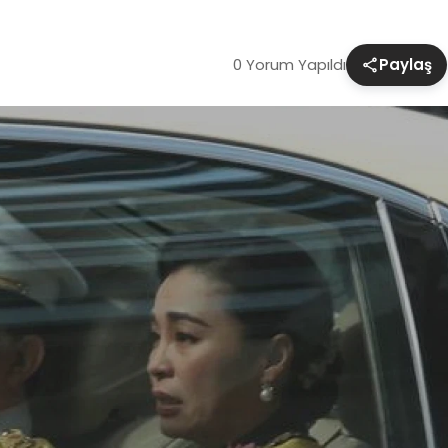
0 Yorum Yapıldı
Paylaş