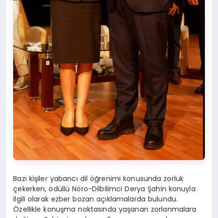
Bazı kişiler yabancı dil öğrenimi konusunda zorluk
çekerken, ödüllü Nöro-Dilbilimci Derya Şahin konuyla
ilgili olarak ezber bozan açıklamalarda bulundu.
Özellikle konuşma noktasında yaşanan zorlanmalara