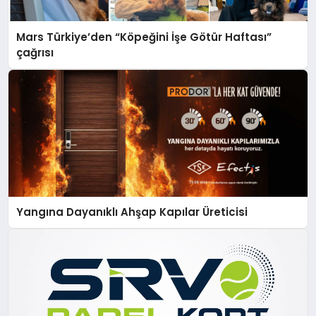
Mars Türkiye’den “Köpeğini İşe Götür Haftası”
çağrısı
Yangına Dayanıklı Ahşap Kapılar Üreticisi