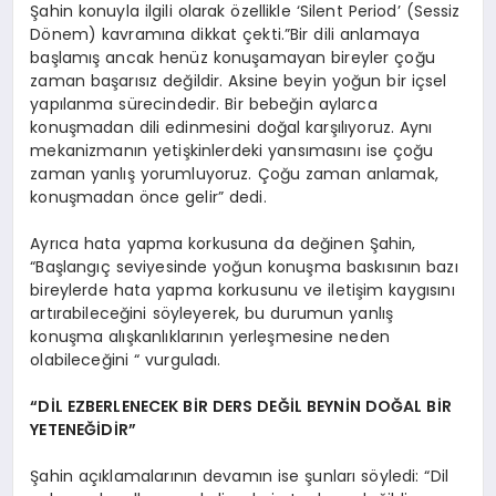
Şahin konuyla ilgili olarak özellikle ‘Silent Period’ (Sessiz
Dönem) kavramına dikkat çekti.”Bir dili anlamaya
başlamış ancak henüz konuşamayan bireyler çoğu
zaman başarısız değildir. Aksine beyin yoğun bir içsel
yapılanma sürecindedir. Bir bebeğin aylarca
konuşmadan dili edinmesini doğal karşılıyoruz. Aynı
mekanizmanın yetişkinlerdeki yansımasını ise çoğu
zaman yanlış yorumluyoruz. Çoğu zaman anlamak,
konuşmadan önce gelir” dedi.
Ayrıca hata yapma korkusuna da değinen Şahin,
“Başlangıç seviyesinde yoğun konuşma baskısının bazı
bireylerde hata yapma korkusunu ve iletişim kaygısını
artırabileceğini söyleyerek, bu durumun yanlış
konuşma alışkanlıklarının yerleşmesine neden
olabileceğini “ vurguladı.
“DİL EZBERLENECEK BİR DERS DEĞİL BEYNİN DOĞAL BİR
YETENEĞİDİR”
Şahin açıklamalarının devamın ise şunları söyledi: “Dil