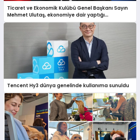
Ticaret ve Ekonomik Kulübü Genel Başkanı Sayın
Mehmet Ulutaş, ekonomiye dair yaptığı
açıklamada şunları kaydetti:
Tencent Hy3 dünya genelinde kullanıma sunuldu