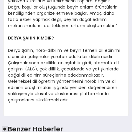
yalnızca kuralların ve kelimelerin toplamı değildir.
Doğru koşullar oluştuğunda beyin anlam örüntülerini
kendiliğinden organize etmeye başlar. Amaç daha
fazla ezber yapmak değil, beynin doğal edinim
mekanizmalarını destekleyen ortamı oluşturmaktır.”
DERYA ŞAHİN KİMDİR?
Derya Şahin, nöro-dilbilim ve beyin temelli dil edinimi
alanında çalışmalar yürüten ödüllü bir dilbilimcidir.
Çalışmalarında özellikle anlaşılabilir girdi, otomatik dil
gelişimi (ALG), çok dillilik, çocuklarda ve yetişkinlerde
doğal dil edinim süreçlerine odaklanmaktadır.
Geleneksel dil öğretim yöntemlerini nörobilim ve dil
edinimi araştırmaları ışığında yeniden değerlendiren
yaklaşımıyla ulusal ve uluslararası platformlarda
çalışmalarını sürdürmektedir.
Benzer Haberler