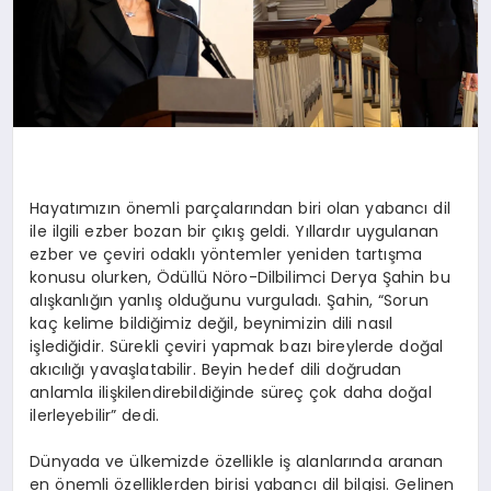
Hayatımızın önemli parçalarından biri olan yabancı dil
ile ilgili ezber bozan bir çıkış geldi. Yıllardır uygulanan
ezber ve çeviri odaklı yöntemler yeniden tartışma
konusu olurken, Ödüllü Nöro-Dilbilimci Derya Şahin bu
alışkanlığın yanlış olduğunu vurguladı. Şahin, “Sorun
kaç kelime bildiğimiz değil, beynimizin dili nasıl
işlediğidir. Sürekli çeviri yapmak bazı bireylerde doğal
akıcılığı yavaşlatabilir. Beyin hedef dili doğrudan
anlamla ilişkilendirebildiğinde süreç çok daha doğal
ilerleyebilir” dedi.
Dünyada ve ülkemizde özellikle iş alanlarında aranan
en önemli özelliklerden birisi yabancı dil bilgisi. Gelinen