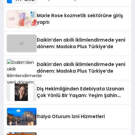
Teknolojisinde ISO ve TSSA
Düzenleyici Onaylarını Aldı
Marie Rose kozmetik sektörüne giriş
yaptı
Daikin’den akıllı iklimlendirmede yeni
dönem: Madoka Plus Türkiye’de
Daikin’den akıllı iklimlendirmede yeni
dönem: Madoka Plus Türkiye’de
Diş Hekimliğinden Edebiyata Uzanan
Çok Yönlü Bir Yaşam: Yeşim Şahin
Yaman
İtalya Oturum İzni Hizmetleri