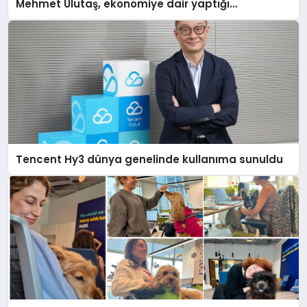
Mehmet Ulutaş, ekonomiye dair yaptığı
açıklamada şunları kaydetti:
Tencent Hy3 dünya genelinde kullanıma sunuldu