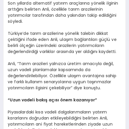
Son yıllarda alternatif yatırım araçlarına yönelik ilginin
arttığını belirten Anli, özellikle tarım arazilerinin
yatırımcılar tarafından daha yakından takip edildiğini
söyledi.
Türkiye’de tarım arazilerine yönelik talebin dikkat
çektiğini ifade eden Anli, ulaşım bağlantıları güçlü ve
belirli ölçeğin üzerindeki arazilerin yatırımcıların
değerlendirdiği varlıklar arasında yer aldığını kaydetti.
Anli, “Tarım arazileri yalnızca üretim amacıyla değil,
uzun vadeli planlamalar kapsamında da
değerlendirilebiliyor. Özellikle ulaşım avantajına sahip
ve farklı kullanım senaryolarına uygun taşınmazlar
yatırımcıların ilgisini çekebiliyor” diye konuştu.
“Uzun vadeli bakış açısı önem kazanıyor”
Piyasalardaki kısa vadeli dalgalanmaların yatırım
kararlarını doğrudan etkileyebildiğini belirten Anli,
yatırımcıların ani fiyat hareketlerinden ziyade uzun