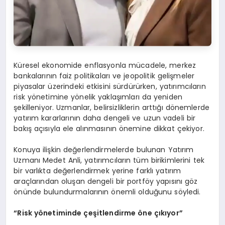
Küresel ekonomide enflasyonla mücadele, merkez
bankalarının faiz politikaları ve jeopolitik gelişmeler
piyasalar üzerindeki etkisini sürdürürken, yatırımcıların
risk yönetimine yönelik yaklaşımları da yeniden
şekilleniyor. Uzmanlar, belirsizliklerin arttığı dönemlerde
yatırım kararlarının daha dengeli ve uzun vadeli bir
bakış açısıyla ele alınmasının önemine dikkat çekiyor.
Konuya ilişkin değerlendirmelerde bulunan Yatırım
Uzmanı Medet Anli, yatırımcıların tüm birikimlerini tek
bir varlıkta değerlendirmek yerine farklı yatırım
araçlarından oluşan dengeli bir portföy yapısını göz
önünde bulundurmalarının önemli olduğunu söyledi.
“Risk yönetiminde çeşitlendirme öne çıkıyor”