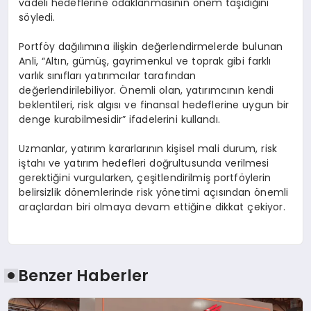
vadeli hedeflerine odaklanmasının önem taşıdığını
söyledi.
Portföy dağılımına ilişkin değerlendirmelerde bulunan
Anli, “Altın, gümüş, gayrimenkul ve toprak gibi farklı
varlık sınıfları yatırımcılar tarafından
değerlendirilebiliyor. Önemli olan, yatırımcının kendi
beklentileri, risk algısı ve finansal hedeflerine uygun bir
denge kurabilmesidir” ifadelerini kullandı.
Uzmanlar, yatırım kararlarının kişisel mali durum, risk
iştahı ve yatırım hedefleri doğrultusunda verilmesi
gerektiğini vurgularken, çeşitlendirilmiş portföylerin
belirsizlik dönemlerinde risk yönetimi açısından önemli
araçlardan biri olmaya devam ettiğine dikkat çekiyor.
Benzer Haberler