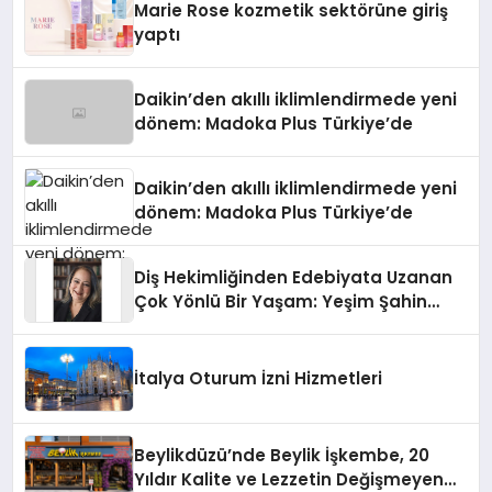
Marie Rose kozmetik sektörüne giriş
yaptı
Daikin’den akıllı iklimlendirmede yeni
dönem: Madoka Plus Türkiye’de
Daikin’den akıllı iklimlendirmede yeni
dönem: Madoka Plus Türkiye’de
Diş Hekimliğinden Edebiyata Uzanan
Çok Yönlü Bir Yaşam: Yeşim Şahin
Yaman
İtalya Oturum İzni Hizmetleri
Beylikdüzü’nde Beylik İşkembe, 20
Yıldır Kalite ve Lezzetin Değişmeyen