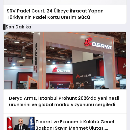
SRV Padel Court, 24 Ülkeye İhracat Yapan
Türkiye’nin Padel Kortu Üretim Gücü
Son Dakika
Derya Arms, İstanbul Prohunt 2026’da yeni nesil
ürünlerini ve global marka vizyonunu sergiledi
Ticaret ve Ekonomik Kulübü Genel
Başkanı Sayın Mehmet Ulutaş,