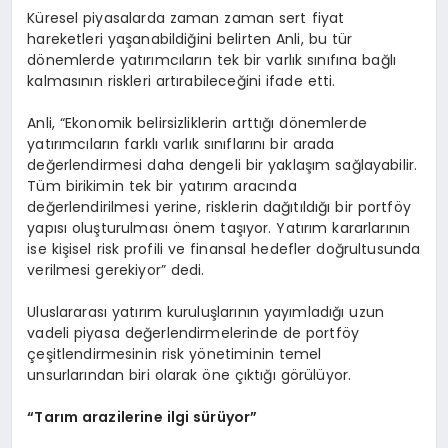
Küresel piyasalarda zaman zaman sert fiyat
hareketleri yaşanabildiğini belirten Anli, bu tür
dönemlerde yatırımcıların tek bir varlık sınıfına bağlı
kalmasının riskleri artırabileceğini ifade etti.
Anli, “Ekonomik belirsizliklerin arttığı dönemlerde
yatırımcıların farklı varlık sınıflarını bir arada
değerlendirmesi daha dengeli bir yaklaşım sağlayabilir.
Tüm birikimin tek bir yatırım aracında
değerlendirilmesi yerine, risklerin dağıtıldığı bir portföy
yapısı oluşturulması önem taşıyor. Yatırım kararlarının
ise kişisel risk profili ve finansal hedefler doğrultusunda
verilmesi gerekiyor” dedi.
Uluslararası yatırım kuruluşlarının yayımladığı uzun
vadeli piyasa değerlendirmelerinde de portföy
çeşitlendirmesinin risk yönetiminin temel
unsurlarından biri olarak öne çıktığı görülüyor.
“Tarım arazilerine ilgi sürüyor”