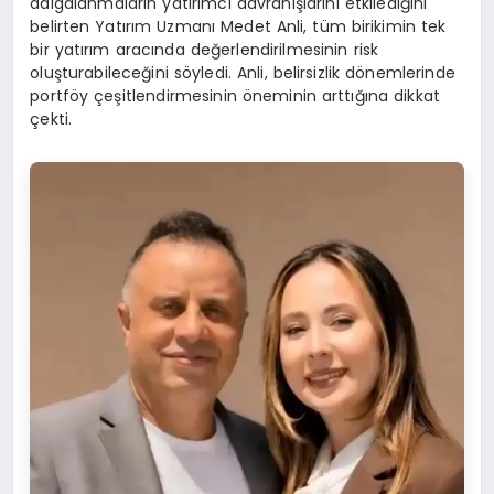
dalgalanmaların yatırımcı davranışlarını etkilediğini
belirten Yatırım Uzmanı Medet Anli, tüm birikimin tek
bir yatırım aracında değerlendirilmesinin risk
oluşturabileceğini söyledi. Anli, belirsizlik dönemlerinde
portföy çeşitlendirmesinin öneminin arttığına dikkat
çekti.