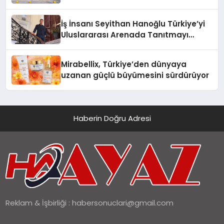
Adresi
İş İnsanı Seyithan Hanoğlu Türkiye’yi
Uluslararası Arenada Tanıtmayı
Hedefliyor
Mirabellix, Türkiye’den dünyaya
uzanan güçlü büyümesini sürdürüyor
Haberin Doğru Adresi
Reklam & İşbirliği :
habersonuclari@gmail.com