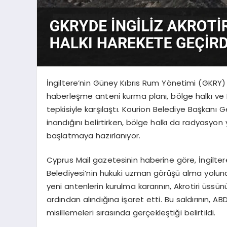
İngiltere’nin Güney Kıbrıs Rum Yönetimi (GKRY) s
haberleşme anteni kurma planı, bölge halkı ve 
tepkisiyle karşılaştı. Kourion Belediye Başkanı 
inandığını belirtirken, bölge halkı da radyasyo
başlatmaya hazırlanıyor.
Cyprus Mail gazetesinin haberine göre, İngiltere
Belediyesi’nin hukuki uzman görüşü alma yoluna 
yeni antenlerin kurulma kararının, Akrotiri üssün
ardından alındığına işaret etti. Bu saldırının, ABD v
misillemeleri sırasında gerçekleştiği belirtildi.