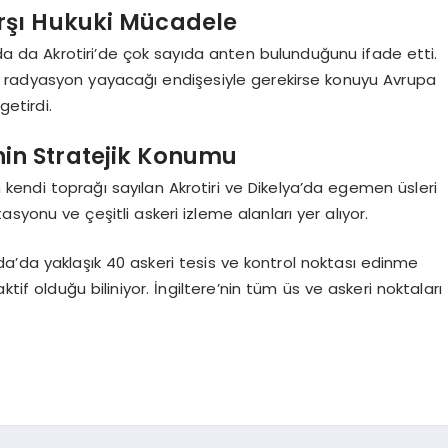
rşı Hukuki Mücadele
da Akrotiri’de çok sayıda anten bulunduğunu ifade etti.
n radyasyon yayacağı endişesiyle gerekirse konuyu Avrupa
getirdi.
inin Stratejik Konumu
in kendi toprağı sayılan Akrotiri ve Dikelya’da egemen üsleri
syonu ve çeşitli askeri izleme alanları yer alıyor.
Ada’da yaklaşık 40 askeri tesis ve kontrol noktası edinme
ktif olduğu biliniyor. İngiltere’nin tüm üs ve askeri noktaları