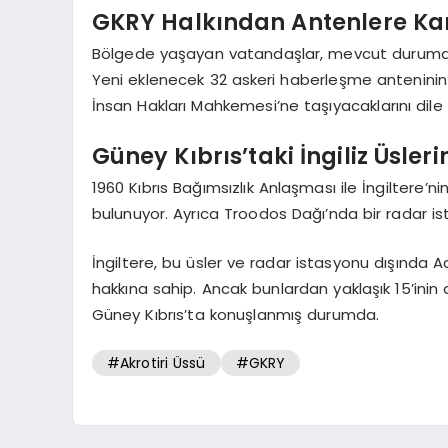
GKRY Halkından Antenlere Ka
Bölgede yaşayan vatandaşlar, mevcut durumda 
Yeni eklenecek 32 askeri haberleşme antenini
İnsan Hakları Mahkemesi’ne taşıyacaklarını dile 
Güney Kıbrıs’taki İngiliz Üsler
1960 Kıbrıs Bağımsızlık Anlaşması ile İngiltere’n
bulunuyor. Ayrıca Troodos Dağı’nda bir radar ista
İngiltere, bu üsler ve radar istasyonu dışında 
hakkına sahip. Ancak bunlardan yaklaşık 15’inin a
Güney Kıbrıs’ta konuşlanmış durumda.
#Akrotiri Üssü
#GKRY