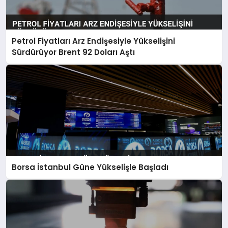
Petrol Fiyatları Arz Endişesiyle Yükselişini
Sürdürüyor Brent 92 Doları Aştı
Borsa İstanbul Güne Yükselişle Başladı