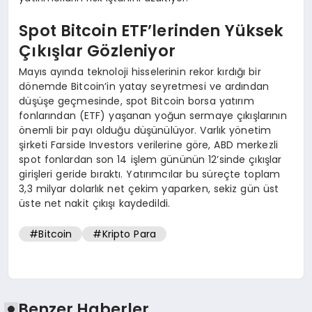
Spot Bitcoin ETF’lerinden Yüksek
Çıkışlar Gözleniyor
Mayıs ayında teknoloji hisselerinin rekor kırdığı bir
dönemde Bitcoin’in yatay seyretmesi ve ardından
düşüşe geçmesinde, spot Bitcoin borsa yatırım
fonlarından (ETF) yaşanan yoğun sermaye çıkışlarının
önemli bir payı olduğu düşünülüyor. Varlık yönetim
şirketi Farside Investors verilerine göre, ABD merkezli
spot fonlardan son 14 işlem gününün 12’sinde çıkışlar
girişleri geride bıraktı. Yatırımcılar bu süreçte toplam
3,3 milyar dolarlık net çekim yaparken, sekiz gün üst
üste net nakit çıkışı kaydedildi.
#Bitcoin
#Kripto Para
Benzer Haberler