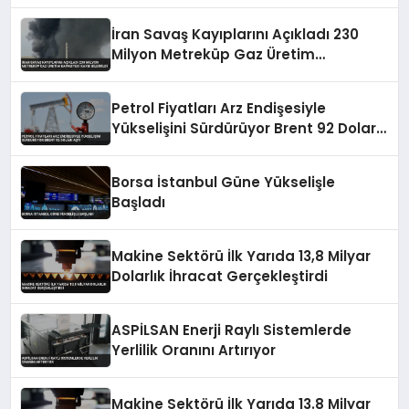
İran Savaş Kayıplarını Açıkladı 230
Milyon Metreküp Gaz Üretim
Kapasitesi Kaybı Bildirildi
Petrol Fiyatları Arz Endişesiyle
Yükselişini Sürdürüyor Brent 92 Doları
Aştı
Borsa İstanbul Güne Yükselişle
Başladı
Makine Sektörü İlk Yarıda 13,8 Milyar
Dolarlık İhracat Gerçekleştirdi
ASPİLSAN Enerji Raylı Sistemlerde
Yerlilik Oranını Artırıyor
Makine Sektörü İlk Yarıda 13.8 Milyar