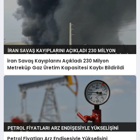
İran Savaş Kayıplarını Açıkladı 230 Milyon
Metreküp Gaz Üretim Kapasitesi Kaybı Bildirildi
Petrol Fiyatları Arz Endişesiyle Yükselişini