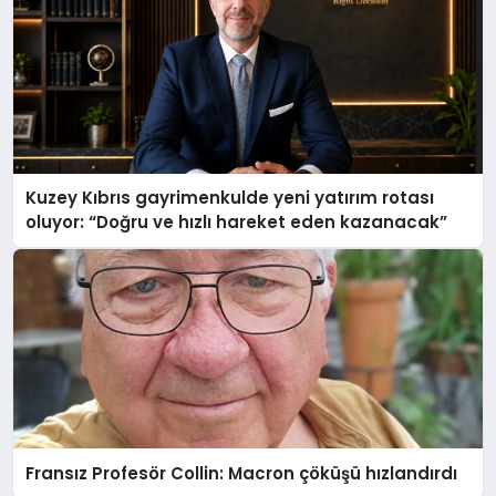
Kuzey Kıbrıs gayrimenkulde yeni yatırım rotası
oluyor: “Doğru ve hızlı hareket eden kazanacak”
Fransız Profesör Collin: Macron çöküşü hızlandırdı