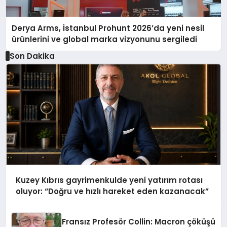
Derya Arms, İstanbul Prohunt 2026’da yeni nesil
ürünlerini ve global marka vizyonunu sergiledi
Son Dakika
Kuzey Kıbrıs gayrimenkulde yeni yatırım rotası
oluyor: “Doğru ve hızlı hareket eden kazanacak”
Fransız Profesör Collin: Macron çöküşü