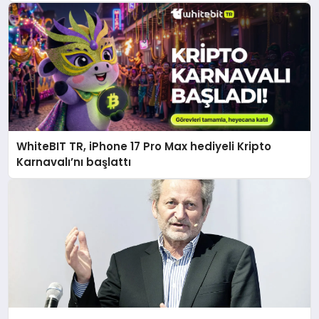
WhiteBIT TR, iPhone 17 Pro Max hediyeli Kripto
Karnavalı’nı başlattı