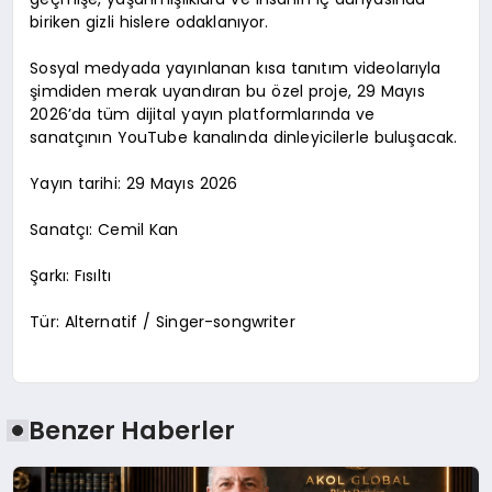
biriken gizli hislere odaklanıyor.
Sosyal medyada yayınlanan kısa tanıtım videolarıyla
şimdiden merak uyandıran bu özel proje, 29 Mayıs
2026’da tüm dijital yayın platformlarında ve
sanatçının YouTube kanalında dinleyicilerle buluşacak.
Yayın tarihi: 29 Mayıs 2026
Sanatçı: Cemil Kan
Şarkı: Fısıltı
Tür: Alternatif / Singer-songwriter
Benzer Haberler