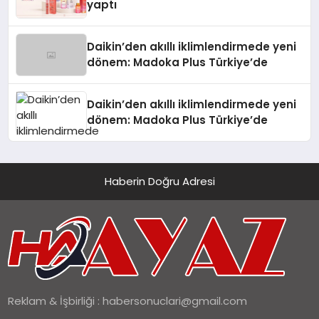
yaptı
Daikin’den akıllı iklimlendirmede yeni
dönem: Madoka Plus Türkiye’de
Daikin’den akıllı iklimlendirmede yeni
dönem: Madoka Plus Türkiye’de
Haberin Doğru Adresi
Reklam & İşbirliği :
habersonuclari@gmail.com