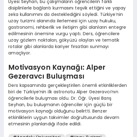
Üyesi Seyhan, bu çalışmaların öğrencilerin farklı
disiplinlerle bağlantı kurmasını teşvik ettiğini ve yapay
zeka kullanımını da desteklediğini söyledi. Türkiye’nin
uzay turizmi alanında ilerlemesi için uzay hukuku,
gastronomi, rehberlik ve iletişim gibi alanların entegre
edilmesinin önemine vurgu yaptı. Ders, öğrencilere
uzay gözlem noktaları, gökyüzü olayları ve tematik
rotalar gibi alanlarda kariyer fırsatları sunmayı
amaçlıyor.
Motivasyon Kaynağı: Alper
Gezeravcı Buluşması
Ders kapsamında gerçekleştirilen önemli etkinliklerden
biri de Türkiye’nin ilk astronotu Alper Gezeravcı’nın
öğrencilerle buluşması oldu. Dr. Öğr. Üyesi Barış
Seyhan, bu buluşmanın öğrenciler için güçlü bir
motivasyon kaynağı olduğunu belirtti. Benzer
etkinliklerin uygun takvimler doğrultusunda devam
etmesinin planlandığı ifade edildi.