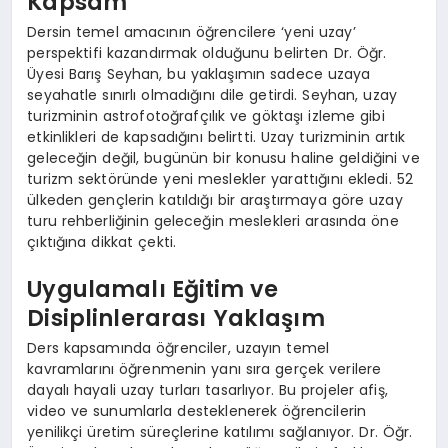
Kapsam
Dersin temel amacının öğrencilere ‘yeni uzay’
perspektifi kazandırmak olduğunu belirten Dr. Öğr.
Üyesi Barış Seyhan, bu yaklaşımın sadece uzaya
seyahatle sınırlı olmadığını dile getirdi. Seyhan, uzay
turizminin astrofotoğrafçılık ve göktaşı izleme gibi
etkinlikleri de kapsadığını belirtti. Uzay turizminin artık
geleceğin değil, bugünün bir konusu haline geldiğini ve
turizm sektöründe yeni meslekler yarattığını ekledi. 52
ülkeden gençlerin katıldığı bir araştırmaya göre uzay
turu rehberliğinin geleceğin meslekleri arasında öne
çıktığına dikkat çekti.
Uygulamalı Eğitim ve
Disiplinlerarası Yaklaşım
Ders kapsamında öğrenciler, uzayın temel
kavramlarını öğrenmenin yanı sıra gerçek verilere
dayalı hayali uzay turları tasarlıyor. Bu projeler afiş,
video ve sunumlarla desteklenerek öğrencilerin
yenilikçi üretim süreçlerine katılımı sağlanıyor. Dr. Öğr.