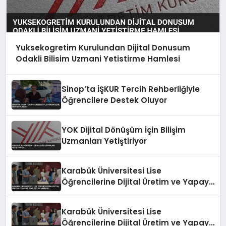
Yuksekogretim Kurulundan Dijital Donusum
Odakli Bilisim Uzmani Yetistirme Hamlesi
Sinop’ta İŞKUR Tercih Rehberliğiyle
Öğrencilere Destek Oluyor
YOK Dijital Dönüşüm İçin Bilişim
Uzmanları Yetiştiriyor
Karabük Üniversitesi Lise
Öğrencilerine Dijital Üretim ve Yapay
Zeka Eğitimi Veriyor
Karabük Üniversitesi Lise
Öğrencilerine Dijital Üretim ve Yapay