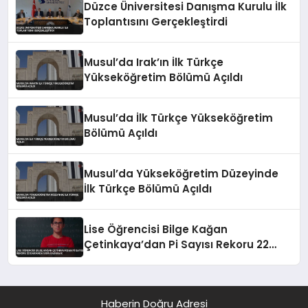
Düzce Üniversitesi Danışma Kurulu İlk
Toplantısını Gerçekleştirdi
Musul’da Irak’ın İlk Türkçe
Yükseköğretim Bölümü Açıldı
Musul’da İlk Türkçe Yükseköğretim
Bölümü Açıldı
Musul’da Yükseköğretim Düzeyinde
İlk Türkçe Bölümü Açıldı
Lise Öğrencisi Bilge Kağan
Çetinkaya’dan Pi Sayısı Rekoru 22
Dakikada 5 Bin Basamak
Haberin Doğru Adresi