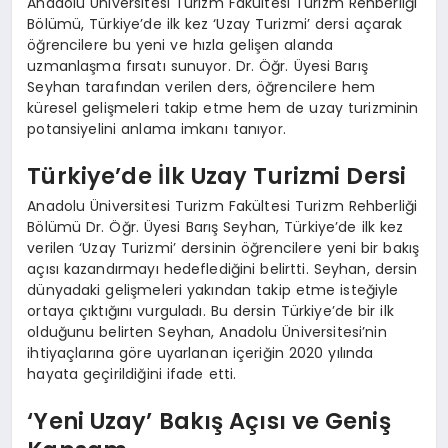
Anadolu Üniversitesi Turizm Fakültesi Turizm Rehberliği
Bölümü, Türkiye’de ilk kez ‘Uzay Turizmi’ dersi açarak
öğrencilere bu yeni ve hızla gelişen alanda
uzmanlaşma fırsatı sunuyor. Dr. Öğr. Üyesi Barış
Seyhan tarafından verilen ders, öğrencilere hem
küresel gelişmeleri takip etme hem de uzay turizminin
potansiyelini anlama imkanı tanıyor.
Türkiye’de İlk Uzay Turizmi Dersi
Anadolu Üniversitesi Turizm Fakültesi Turizm Rehberliği
Bölümü Dr. Öğr. Üyesi Barış Seyhan, Türkiye’de ilk kez
verilen ‘Uzay Turizmi’ dersinin öğrencilere yeni bir bakış
açısı kazandırmayı hedeflediğini belirtti. Seyhan, dersin
dünyadaki gelişmeleri yakından takip etme isteğiyle
ortaya çıktığını vurguladı. Bu dersin Türkiye’de bir ilk
olduğunu belirten Seyhan, Anadolu Üniversitesi’nin
ihtiyaçlarına göre uyarlanan içeriğin 2020 yılında
hayata geçirildiğini ifade etti.
‘Yeni Uzay’ Bakış Açısı ve Geniş