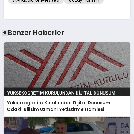
#Anadolu Üniversitesi
#Uzay Turizmi
Benzer Haberler
Yuksekogretim Kurulundan Dijital Donusum
Odakli Bilisim Uzmani Yetistirme Hamlesi