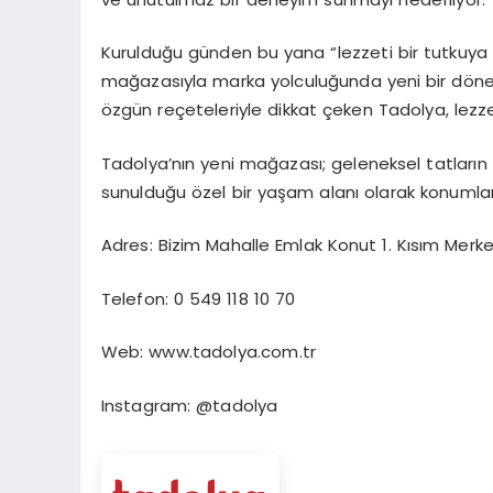
Kurulduğu günden bu yana “lezzeti bir tutkuy
mağazasıyla marka yolculuğunda yeni bir döne
özgün reçeteleriyle dikkat çeken
Tadolya
, lez
Tadolya’nın
yeni mağazası; geleneksel tatların
sunulduğu özel bir yaşam alanı olarak konumlan
Adres: Bizim Mahalle Emlak Konut 1. Kısım Merk
Telefon: 0 549 118 10 70
Web:
www.tadolya.com.tr
Instagram: @tadolya