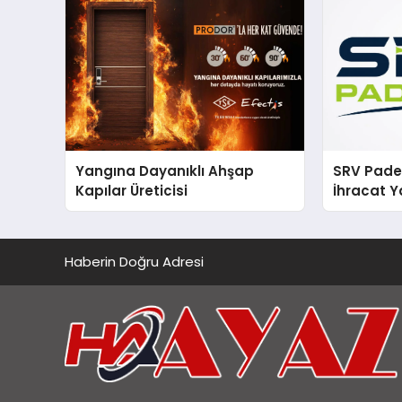
Yangına Dayanıklı Ahşap
SRV Padel
Kapılar Üreticisi
İhracat Y
Padel Ko
Haberin Doğru Adresi