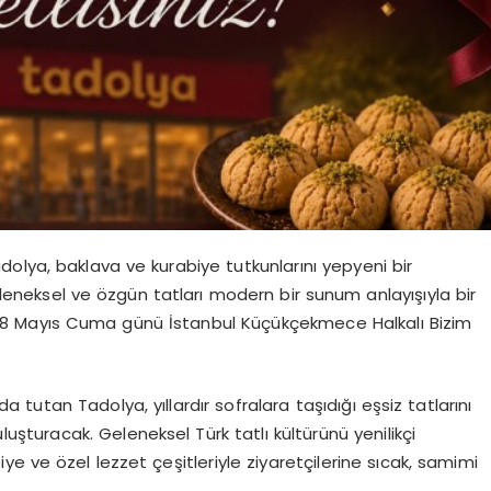
dolya
, baklava ve kurabiye tutkunlarını yepyeni bir
leneksel ve özgün tatları modern bir sunum anlayışıyla bir
ı 8 Mayıs Cuma günü İstanbul Küçükçekmece Halkalı Bizim
anda tutan
Tadolya
, yıllardır sofralara taşıdığı eşsiz tatlarını
uşturacak. Geleneksel Türk tatlı kültürünü yenilikçi
e ve özel lezzet çeşitleriyle ziyaretçilerine sıcak, samimi