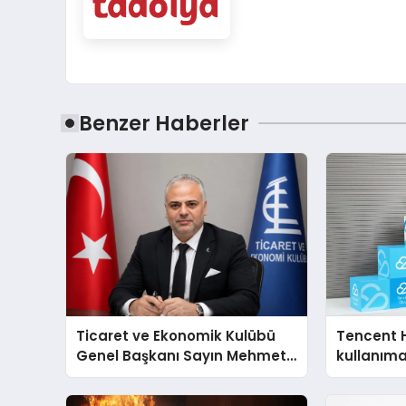
Benzer Haberler
Ticaret ve Ekonomik Kulübü
Tencent 
Genel Başkanı Sayın Mehmet
kullanım
Ulutaş, ekonomiye dair yaptığı
açıklamada şunları kaydetti: