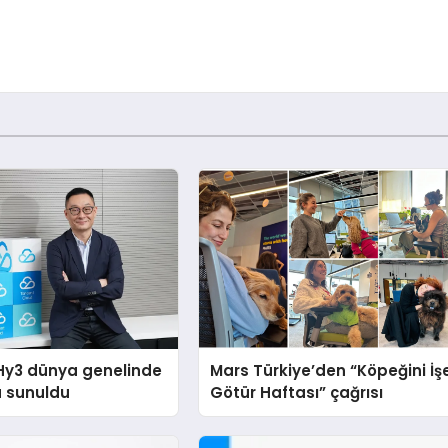
Hy3 dünya genelinde
Mars Türkiye’den “Köpeğini İş
a sunuldu
Götür Haftası” çağrısı