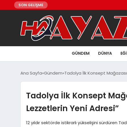
SON GELİŞME
GÜNDEM
DÜNYA
EĞ
Ana Sayfa
Gündem
Tadolya İlk Konsept Mağazasını
Tadolya İlk Konsept Mağa
Lezzetlerin Yeni Adresi”
12 yıldır sektörde istikrarlı yükselişini sürdüren 