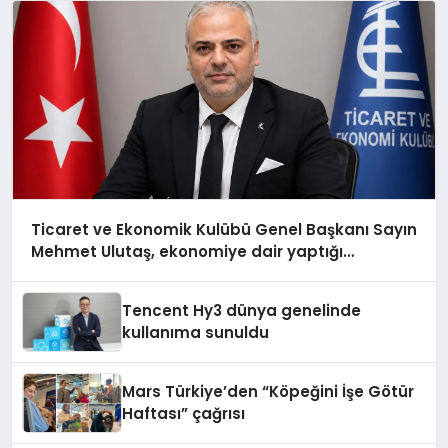
Ticaret ve Ekonomik Kulübü Genel Başkanı Sayın
Mehmet Ulutaş, ekonomiye dair yaptığı
açıklamada şunları kaydetti:
Tencent Hy3 dünya genelinde
kullanıma sunuldu
Mars Türkiye’den “Köpeğini İşe Götür
Haftası” çağrısı