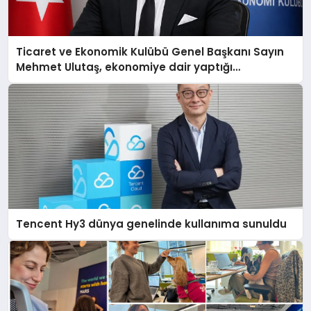
Ticaret ve Ekonomik Kulübü Genel Başkanı Sayın
Mehmet Ulutaş, ekonomiye dair yaptığı
açıklamada şunları kaydetti:
Tencent Hy3 dünya genelinde kullanıma sunuldu