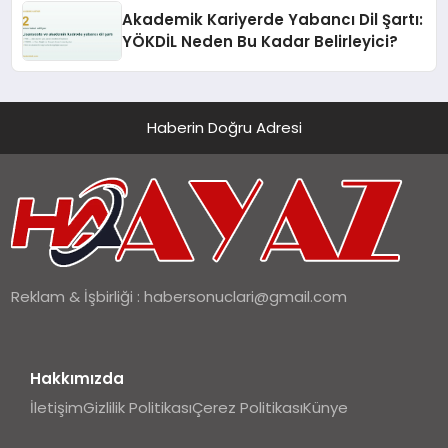
Akademik Kariyerde Yabancı Dil Şartı:
YÖKDİL Neden Bu Kadar Belirleyici?
Haberin Doğru Adresi
Reklam & İşbirliği :
habersonuclari@gmail.com
Hakkımızda
İletişim
Gizlilik Politikası
Çerez Politikası
Künye