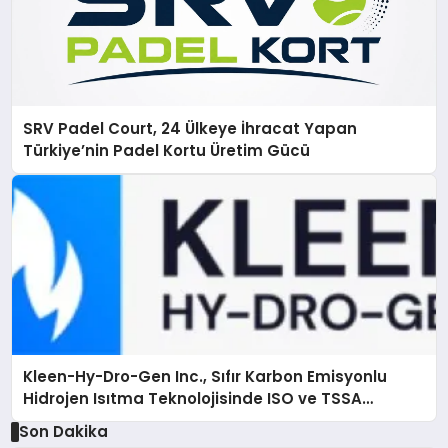
SRV Padel Court, 24 Ülkeye İhracat Yapan
Türkiye’nin Padel Kortu Üretim Gücü
Kleen-Hy-Dro-Gen Inc., Sıfır Karbon Emisyonlu
Hidrojen Isıtma Teknolojisinde ISO ve TSSA
Düzenleyici Onaylarını Aldı
Son Dakika