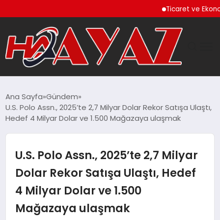
Ticaret ve Ekonomik Kul
GÜNDEM
Ana Sayfa
Gündem
U.S. Polo Assn., 2025’te 2,7 Milyar Dolar Rekor Satışa Ulaştı,
DÜNYA
Hedef 4 Milyar Dolar ve 1.500 Mağazaya ulaşmak
EĞITIM
U.S. Polo Assn., 2025’te 2,7 Milyar
EKONOMI
Dolar Rekor Satışa Ulaştı, Hedef
4 Milyar Dolar ve 1.500
MAGAZIN
Mağazaya ulaşmak
SAĞLIK