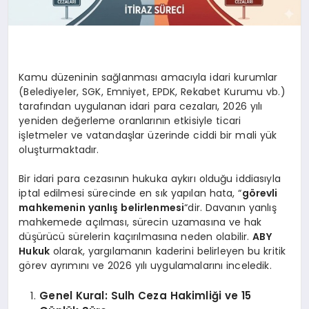
Kamu düzeninin sağlanması amacıyla idari kurumlar
(Belediyeler, SGK, Emniyet, EPDK, Rekabet Kurumu vb.)
tarafından uygulanan idari para cezaları, 2026 yılı
yeniden değerleme oranlarının etkisiyle ticari
işletmeler ve vatandaşlar üzerinde ciddi bir mali yük
oluşturmaktadır.
Bir idari para cezasının hukuka aykırı olduğu iddiasıyla
iptal edilmesi sürecinde en sık yapılan hata, “
görevli
mahkemenin yanlış belirlenmesi
“dir. Davanın yanlış
mahkemede açılması, sürecin uzamasına ve hak
düşürücü sürelerin kaçırılmasına neden olabilir.
ABY
Hukuk
olarak, yargılamanın kaderini belirleyen bu kritik
görev ayrımını ve 2026 yılı uygulamalarını inceledik.
Genel Kural: Sulh Ceza Hakimliği ve 15