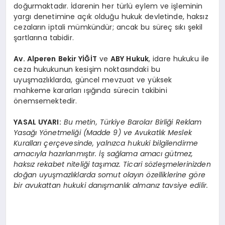
doğurmaktadır. İdarenin her türlü eylem ve işleminin
yargı denetimine açık olduğu hukuk devletinde, haksız
cezaların iptali mümkündür; ancak bu süreç sıkı şekil
şartlarına tabidir.
Av. Alperen Bekir YİĞİT
ve
ABY Hukuk
, idare hukuku ile
ceza hukukunun kesişim noktasındaki bu
uyuşmazlıklarda, güncel mevzuat ve yüksek
mahkeme kararları ışığında sürecin takibini
önemsemektedir.
YASAL UYARI:
Bu metin, Türkiye Barolar Birliği Reklam
Yasağı Yönetmeliği (Madde 9) ve Avukatlık Meslek
Kuralları çerçevesinde, yalnızca hukuki bilgilendirme
amacıyla hazırlanmıştır. İş sağlama amacı gütmez,
haksız rekabet niteliği taşımaz. Ticari sözleşmelerinizden
doğan uyuşmazlıklarda somut olayın özelliklerine göre
bir avukattan hukuki danışmanlık almanız tavsiye edilir.