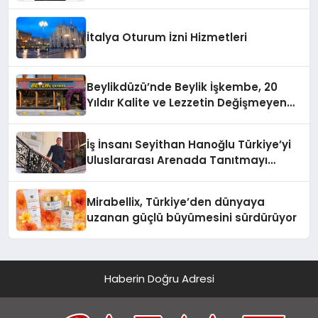
Yaman
İtalya Oturum İzni Hizmetleri
Beylikdüzü’nde Beylik İşkembe, 20
Yıldır Kalite ve Lezzetin Değişmeyen
Adresi
İş İnsanı Seyithan Hanoğlu Türkiye’yi
Uluslararası Arenada Tanıtmayı
Hedefliyor
Mirabellix, Türkiye’den dünyaya
uzanan güçlü büyümesini sürdürüyor
Haberin Doğru Adresi