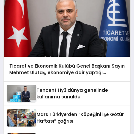
Ticaret ve Ekonomik Kulübü Genel Başkanı Sayın
Mehmet Ulutaş, ekonomiye dair yaptığı
açıklamada şunları kaydetti:
Tencent Hy3 dünya genelinde
kullanıma sunuldu
Mars Türkiye’den “Köpeğini İşe Götür
Haftası” çağrısı