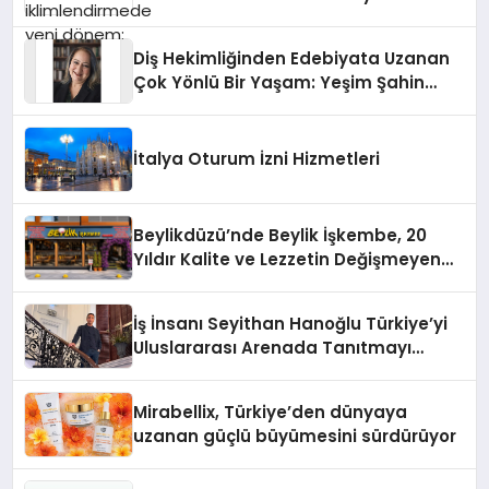
Diş Hekimliğinden Edebiyata Uzanan
Çok Yönlü Bir Yaşam: Yeşim Şahin
Yaman
İtalya Oturum İzni Hizmetleri
Beylikdüzü’nde Beylik İşkembe, 20
Yıldır Kalite ve Lezzetin Değişmeyen
Adresi
İş İnsanı Seyithan Hanoğlu Türkiye’yi
Uluslararası Arenada Tanıtmayı
Hedefliyor
Mirabellix, Türkiye’den dünyaya
uzanan güçlü büyümesini sürdürüyor