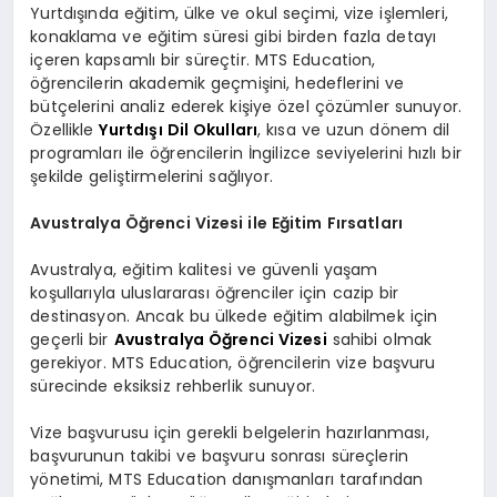
Yurtdışında eğitim, ülke ve okul seçimi, vize işlemleri,
konaklama ve eğitim süresi gibi birden fazla detayı
içeren kapsamlı bir süreçtir. MTS Education,
öğrencilerin akademik geçmişini, hedeflerini ve
bütçelerini analiz ederek kişiye özel çözümler sunuyor.
Özellikle
Yurtdışı Dil Okulları
, kısa ve uzun dönem dil
programları ile öğrencilerin İngilizce seviyelerini hızlı bir
şekilde geliştirmelerini sağlıyor.
Avustralya Öğrenci Vizesi ile Eğitim Fırsatları
Avustralya, eğitim kalitesi ve güvenli yaşam
koşullarıyla uluslararası öğrenciler için cazip bir
destinasyon. Ancak bu ülkede eğitim alabilmek için
geçerli bir
Avustralya Öğrenci Vizesi
sahibi olmak
gerekiyor. MTS Education, öğrencilerin vize başvuru
sürecinde eksiksiz rehberlik sunuyor.
Vize başvurusu için gerekli belgelerin hazırlanması,
başvurunun takibi ve başvuru sonrası süreçlerin
yönetimi, MTS Education danışmanları tarafından