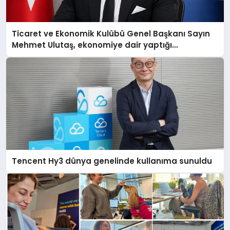
Ticaret ve Ekonomik Kulübü Genel Başkanı Sayın
Mehmet Ulutaş, ekonomiye dair yaptığı
açıklamada şunları kaydetti:
Tencent Hy3 dünya genelinde kullanıma sunuldu