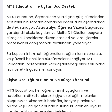
MTS Education ile Uçtan Uca Destek
MTS Education, öğrencilerin yurtdışına çıkış sürecinden
eğitimlerinin tamamlanmasına kadar tüm aşamalarda
destek sunuyor.
Avustralya Öğrenci Vizesi
başvurusu,
yurtdışı dil okulu kayıtları ve Malta Dil Okulları başvuru
süreçleri, konaklama düzenlemeleri ve vize işlemleri
profesyonel danışmanlar tarafından yönetiliyor.
Bu kapsamlı hizmet, öğrencilerin eğitimlerini sorunsuz
ve güvenli bir şekilde sürdürmelerini sağlıyor. MTS
Education, öğrencilerin karşılaşabileceği olası sorunlara
hızlı ve etkili çözümler sunuyor.
Kişiye Özel Eğitim Planları ve Bütçe Yönetimi
MTS Education, her öğrencinin ihtiyaçlarını ve
hedeflerini dikkate alarak kişiye özel eğitim planları
oluşturuyor. Akademik hedefler, kariyer planları ve
bütçe koşulları göz önünde bulundurularak en uygun
yurtdışı eğitim seçenekleri belirleniyor.