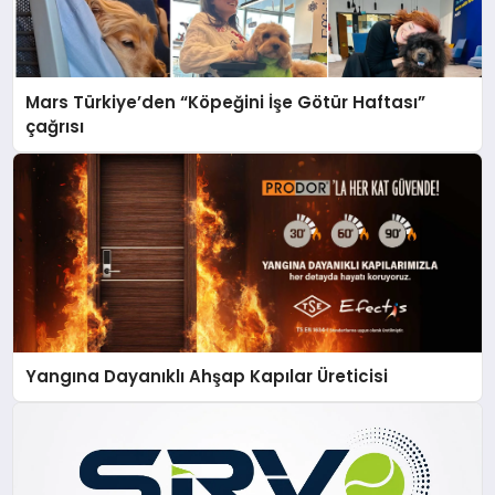
Mars Türkiye’den “Köpeğini İşe Götür Haftası”
çağrısı
Yangına Dayanıklı Ahşap Kapılar Üreticisi