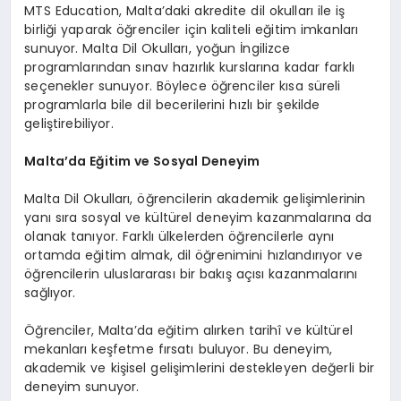
MTS Education, Malta’daki akredite dil okulları ile iş
birliği yaparak öğrenciler için kaliteli eğitim imkanları
sunuyor. Malta Dil Okulları, yoğun İngilizce
programlarından sınav hazırlık kurslarına kadar farklı
seçenekler sunuyor. Böylece öğrenciler kısa süreli
programlarla bile dil becerilerini hızlı bir şekilde
geliştirebiliyor.
Malta’da Eğitim ve Sosyal Deneyim
Malta Dil Okulları, öğrencilerin akademik gelişimlerinin
yanı sıra sosyal ve kültürel deneyim kazanmalarına da
olanak tanıyor. Farklı ülkelerden öğrencilerle aynı
ortamda eğitim almak, dil öğrenimini hızlandırıyor ve
öğrencilerin uluslararası bir bakış açısı kazanmalarını
sağlıyor.
Öğrenciler, Malta’da eğitim alırken tarihî ve kültürel
mekanları keşfetme fırsatı buluyor. Bu deneyim,
akademik ve kişisel gelişimlerini destekleyen değerli bir
deneyim sunuyor.