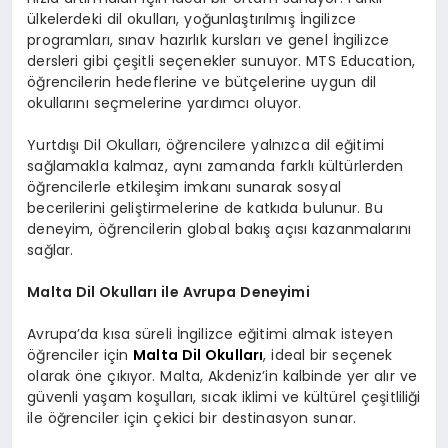
ülkelerdeki dil okulları, yoğunlaştırılmış İngilizce
programları, sınav hazırlık kursları ve genel İngilizce
dersleri gibi çeşitli seçenekler sunuyor. MTS Education,
öğrencilerin hedeflerine ve bütçelerine uygun dil
okullarını seçmelerine yardımcı oluyor.
Yurtdışı Dil Okulları, öğrencilere yalnızca dil eğitimi
sağlamakla kalmaz, aynı zamanda farklı kültürlerden
öğrencilerle etkileşim imkanı sunarak sosyal
becerilerini geliştirmelerine de katkıda bulunur. Bu
deneyim, öğrencilerin global bakış açısı kazanmalarını
sağlar.
Malta Dil Okulları ile Avrupa Deneyimi
Avrupa’da kısa süreli İngilizce eğitimi almak isteyen
öğrenciler için
Malta Dil Okulları
, ideal bir seçenek
olarak öne çıkıyor. Malta, Akdeniz’in kalbinde yer alır ve
güvenli yaşam koşulları, sıcak iklimi ve kültürel çeşitliliği
ile öğrenciler için çekici bir destinasyon sunar.