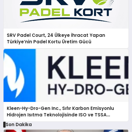
SRV Padel Court, 24 Ülkeye İhracat Yapan
Türkiye’nin Padel Kortu Üretim Gücü
Kleen-Hy-Dro-Gen Inc., Sıfır Karbon Emisyonlu
Hidrojen Isıtma Teknolojisinde ISO ve TSSA
Düzenleyici Onaylarını Aldı
Son Dakika