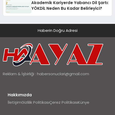
Akademik Kariyerde Yabancı Dil Şartı:
YÖKDİL Neden Bu Kadar Belirleyici?
Haberin Doğru Adresi
Reklam & İşbirliği :
habersonuclari@gmail.com
Hakkımızda
İletişim
Gizlilik Politikası
Çerez Politikası
Künye