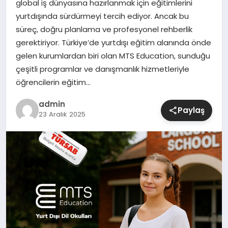
global iş dünyasına hazırlanmak için eğitimlerini
yurtdışında sürdürmeyi tercih ediyor. Ancak bu
SIYASET
süreç, doğru planlama ve profesyonel rehberlik
gerektiriyor. Türkiye’de yurtdışı eğitim alanında önde
SPOR
gelen kurumlardan biri olan MTS Education, sunduğu
çeşitli programlar ve danışmanlık hizmetleriyle
TEKNOLOJI
öğrencilerin eğitim…
YAŞAM
admin
Paylaş
23 Aralık 2025