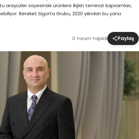
dostu arayüzler sayesinde ürünlere ilişkin teminat kapsamları,
nebiliyor. Bereket Sigorta Grubu, 2020 yılından bu yana
0 Yorum Yapıldı
Paylaş