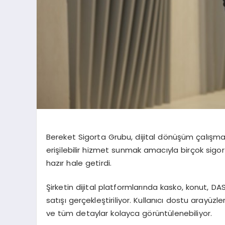
Bereket Sigorta Grubu, dijital dönüşüm çalışmala
erişilebilir hizmet sunmak amacıyla birçok sig
hazır hale getirdi.
Şirketin dijital platformlarında kasko, konut, DAS
satışı gerçekleştiriliyor. Kullanıcı dostu arayüzle
ve tüm detaylar kolayca görüntülenebiliyor.