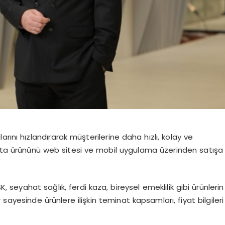
rını hızlandırarak müşterilerine daha hızlı, kolay ve
orta ürününü web sitesi ve mobil uygulama üzerinden satışa
K, seyahat sağlık, ferdi kaza, bireysel emeklilik gibi ürünlerin
r sayesinde ürünlere ilişkin teminat kapsamları, fiyat bilgileri