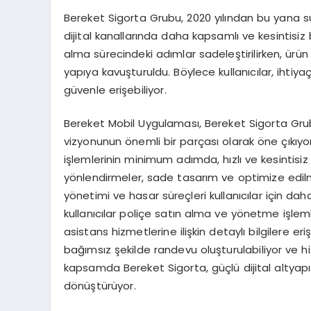
Bereket Sigorta Grubu, 2020 yılından bu yana sür
dijital kanallarında daha kapsamlı ve kesintisiz
alma sürecindeki adımlar sadeleştirilirken, ürün çeş
yapıya kavuşturuldu. Böylece kullanıcılar, ihti
güvenle erişebiliyor.
Bereket Mobil Uygulaması, Bereket Sigorta Gru
vizyonunun önemli bir parçası olarak öne çıkıyor
işlemlerinin minimum adımda, hızlı ve kesintisi
yönlendirmeler, sade tasarım ve optimize edilmi
yönetimi ve hasar süreçleri kullanıcılar için daha
kullanıcılar poliçe satın alma ve yönetme işleml
asistans hizmetlerine ilişkin detaylı bilgilere 
bağımsız şekilde randevu oluşturulabiliyor ve hiz
kapsamda Bereket Sigorta, güçlü dijital altyapısı
dönüştürüyor.