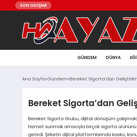
SON GELİŞME
GÜNDEM
DÜNYA
EĞ
Ana Sayfa
Gündem
Bereket Sigorta’dan Geliştirilm
Bereket Sigorta’dan Geliş
Bereket Sigorta Grubu, dijital dönüşüm çalışmaların
hizmet sunmak amacıyla birçok sigorta ürününü 
getirdi. Şirketin dijital platformlarında kasko, kon