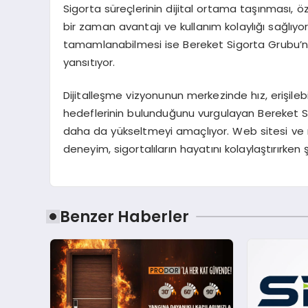
Sigorta süreçlerinin dijital ortama taşınması, ö
bir zaman avantajı ve kullanım kolaylığı sağlıy
tamamlanabilmesi ise Bereket Sigorta Grubu’nu
yansıtıyor.
Dijitalleşme vizyonunun merkezinde hız, erişilebi
hedeflerinin bulunduğunu vurgulayan Bereket Sigor
daha da yükseltmeyi amaçlıyor. Web sitesi ve 
deneyim, sigortalıların hayatını kolaylaştırırken 
Benzer Haberler