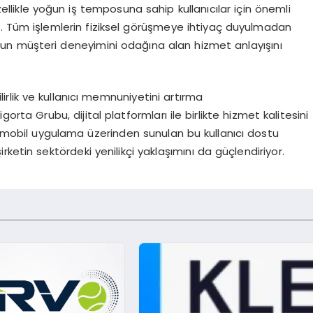
zellikle yoğun iş temposuna sahip kullanıcılar için önemli
or. Tüm işlemlerin fiziksel görüşmeye ihtiyaç duyulmadan
n müşteri deneyimini odağına alan hizmet anlayışını
lirlik ve kullanıcı memnuniyetini artırma
ta Grubu, dijital platformları ile birlikte hizmet kalitesini
mobil uygulama üzerinden sunulan bu kullanıcı dostu
şirketin sektördeki yenilikçi yaklaşımını da güçlendiriyor.