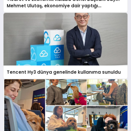
Mehmet Ulutaş, ekonomiye dair yaptığı
açıklamada şunları kaydetti:
Tencent Hy3 dünya genelinde kullanıma sunuldu