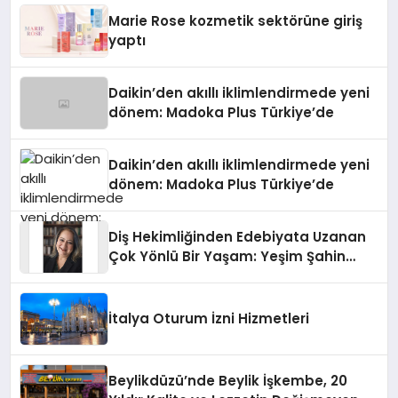
Düzenleyici Onaylarını Aldı
Marie Rose kozmetik sektörüne giriş
yaptı
Daikin’den akıllı iklimlendirmede yeni
dönem: Madoka Plus Türkiye’de
Daikin’den akıllı iklimlendirmede yeni
dönem: Madoka Plus Türkiye’de
Diş Hekimliğinden Edebiyata Uzanan
Çok Yönlü Bir Yaşam: Yeşim Şahin
Yaman
İtalya Oturum İzni Hizmetleri
Beylikdüzü’nde Beylik İşkembe, 20