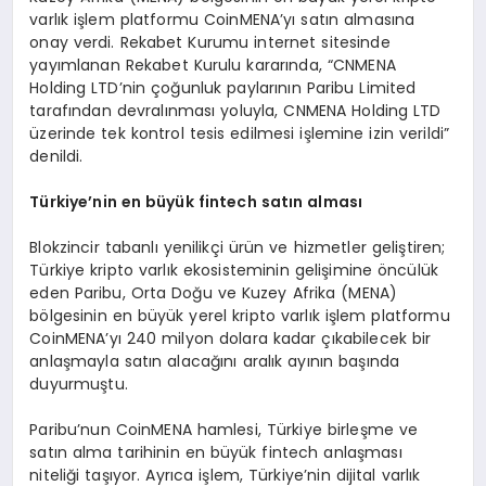
varlık işlem platformu CoinMENA’yı satın almasına
onay verdi. Rekabet Kurumu internet sitesinde
yayımlanan Rekabet Kurulu kararında, “CNMENA
Holding LTD’nin çoğunluk paylarının Paribu Limited
tarafından devralınması yoluyla, CNMENA Holding LTD
üzerinde tek kontrol tesis edilmesi işlemine izin verildi”
denildi.
Türkiye’nin en büyük fintech satın alması
Blokzincir tabanlı yenilikçi ürün ve hizmetler geliştiren;
Türkiye kripto varlık ekosisteminin gelişimine öncülük
eden Paribu, Orta Doğu ve Kuzey Afrika (MENA)
bölgesinin en büyük yerel kripto varlık işlem platformu
CoinMENA’yı 240 milyon dolara kadar çıkabilecek bir
anlaşmayla satın alacağını aralık ayının başında
duyurmuştu.
Paribu’nun CoinMENA hamlesi, Türkiye birleşme ve
satın alma tarihinin en büyük fintech anlaşması
niteliği taşıyor. Ayrıca işlem, Türkiye’nin dijital varlık