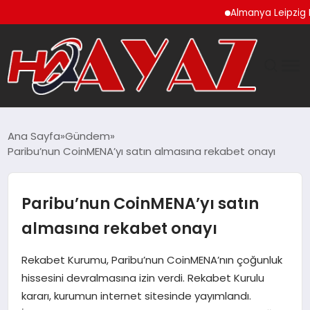
Almanya Leipzig Havali
GÜNDEM
Ana Sayfa
Gündem
Paribu’nun CoinMENA’yı satın almasına rekabet onayı
DÜNYA
EĞITIM
Paribu’nun CoinMENA’yı satın
almasına rekabet onayı
EKONOMI
Rekabet Kurumu, Paribu’nun CoinMENA’nın çoğunluk
MAGAZIN
hissesini devralmasına izin verdi. Rekabet Kurulu
kararı, kurumun internet sitesinde yayımlandı.
SAĞLIK