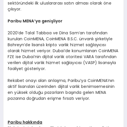
sektöründeki ilk uluslararası satın alması olarak öne
çıkıyor.
Paribu MENA
’
ya genişliyor
2020’de Talal Tabbaa ve Dina Sam’an tarafından
kurulan CoinMENA, CoinMENA B.S.C. ünvanlı şirketiyle
Bahreyn’de lisanslı kripto varlık hizmet sağlayıcısı
olarak hizmet veriyor. Dubai’de konumlanan CoinMENA
FZE ise Dubai’nin dijital varlık otoritesi VARA tarafından
verilen dijital varlık hizmet sağlayıcısı (VASP) lisansıyla
faaliyet gösteriyor.
Rekabet onayı alan anlaşma, Paribu’ya CoinMENA’nın
aktif lisansları üzerinden dijital varlık benimsemesinin
en yüksek olduğu pazarların başında gelen MENA
pazarına doğrudan erişme fırsatı veriyor.
Paribu hakkında