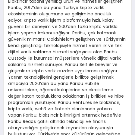
Blokzincir tabanlı yenilikçi ürün ve hizmetler geliştiren
Paribu, 2017’den bu yana Türkiye kripto varlık
ekosisteminin oluşumuna ve gelişimine öncülük
ediyor. Kripto varlık işlem platformuyla hızlı, kolay,
güvenli bir deneyim ve 200’den fazla kripto varlıkla
işlem yapma imkanı sağlıyor. Paribu, çok katmanlı
güvenlik mimarisi ColdShield®’ı geliştiren ve Türkiye’nin
kendi geliştirdiği teknolojisiyle hizmet veren ilk ve tek
dijital varlık saklama hizmeti sağlayıcısı olan Paribu
Custody ile kurumsal müşterilere yönelik dijital varlık
saklama hizmeti sunuyor. Paribu Self ile bireyler ve
girişimlere kripto varlık cüzdan uygulaması sağlıyor.
Yarının teknolojilerini gençlerle birlikte geliştirmek
amacıyla 2020’den bu yana Paribu Hub ile
üniversitelere, öğrenci kulüplerine ve ekosisteme
değer katan topluluklara odaklanan iş birlikleri ve hibe
programları yürütüyor. Paribu Ventures ile blokzincir,
kripto varlık, web3 ve fintech alanlarında yatırım
yapan Paribu; blokzincir bilinirliğini artırmak hedefiyle
Paribu Reads çatısı altında teknoloji ve finans
okuryazarlığını geliştirecek kaynakları okuyucuyla
buluşturuyor. Türkiye’de spor kültürünün geleceğine