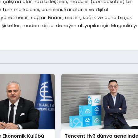
bir çalışma alanında birleştiren, modüler (composable) bir
üm markalarını, ürünlerini, kanallarını ve dijital
 yönetmesini sağlar. Finans, üretim, sağlık ve daha birçok
rketler, modern dijital deneyim altyapıları için Magnolia’yı
e Ekonomik Kulübü
Tencent Hy3 dünya genelind