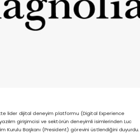
te lider dijital deneyim platformu (Digital Experience
azılım girişimcisi ve sektörün deneyimli isimlerinden Luc
m Kurulu Başkanı (President) görevini üstlendiğini duyurdu.