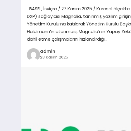
BASEL, İsviçre / 27 Kasım 2025 / Küresel ölçekte 
DXP) sağlayıcısı Magnolia, tanınmış yazılım giriş
Yönetim Kurulu’na katılarak Yönetim Kurulu Başka
Haldimann’ın atanması, Magnolia’nın Yapay Zek
dahil etme çalışmalarını hızlandırdığı…
admin
28 Kasım 2025