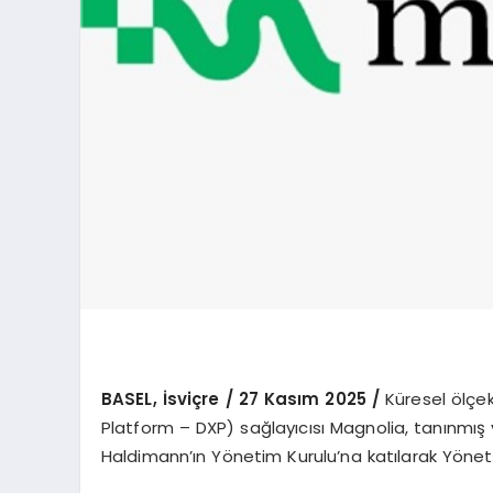
BASEL, İsviçre / 27 Kasım 2025 /
Küresel ölçek
Platform – DXP) sağlayıcısı Magnolia, tanınmış y
Haldimann’ın Yönetim Kurulu’na katılarak Yöneti