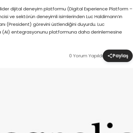
lider dijital deneyim platformu (Digital Experience Platform –
imcisi ve sektörün deneyimli isimlerinden Luc Haldimann’ın
nı (President) görevini üstlendiğini duyurdu. Luc
â (AI) entegrasyonunu platformuna daha derinlemesine
0 Yorum Yapıldı
Paylaş