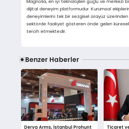
Magnolia, en iyi teknolojileri güçlü ve merkezi 
dijital deneyim platformudur. Kurumsal ekiplerin t
deneyimlerini tek bir sezgisel arayüz üzerinden
sektörde faaliyet gösteren önde gelen küresel şi
tercih etmektedir.
Benzer Haberler
Derya Arms, İstanbul Prohunt
Ticaret v