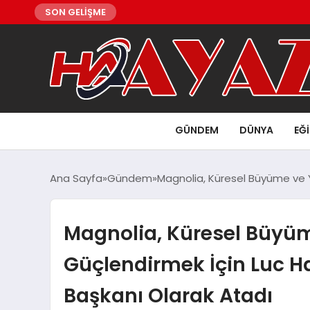
SON GELİŞME
GÜNDEM
DÜNYA
EĞ
Ana Sayfa
Gündem
Magnolia, Küresel Büyüme ve Y
Magnolia, Küresel Büyüme
Güçlendirmek İçin Luc H
Başkanı Olarak Atadı