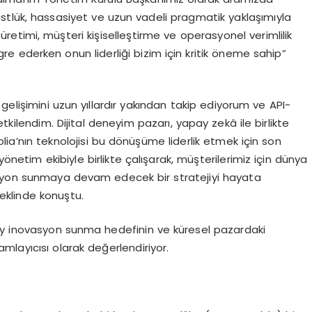
tlük, hassasiyet ve uzun vadeli pragmatik yaklaşımıyla
ik üretimi, müşteri kişiselleştirme ve operasyonel verimlilik
 ederken onun liderliği bizim için kritik öneme sahip”
gelişimini uzun yıllardır yakından takip ediyorum ve API-
tkilendim. Dijital deneyim pazarı, yapay zekâ ile birlikte
ia’nın teknolojisi bu dönüşüme liderlik etmek için son
etim ekibiyle birlikte çalışarak, müşterilerimiz için dünya
asyon sunmaya devam edecek bir stratejiyi hayata
klinde konuştu.
ey inovasyon sunma hedefinin ve küresel pazardaki
mamlayıcısı olarak değerlendiriyor.