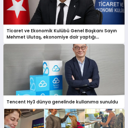
Ticaret ve Ekonomik Kulübü Genel Başkanı Sayın
Mehmet Ulutaş, ekonomiye dair yaptığı
açıklamada şunları kaydetti:
Tencent Hy3 dünya genelinde kullanıma sunuldu