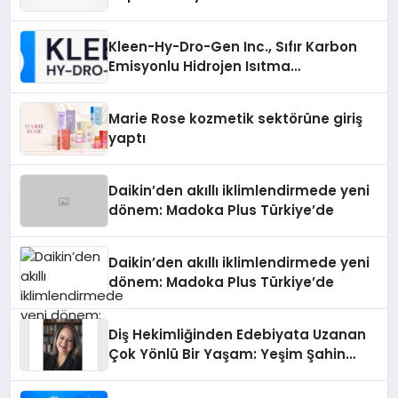
Gücü
Kleen-Hy-Dro-Gen Inc., Sıfır Karbon
Emisyonlu Hidrojen Isıtma
Teknolojisinde ISO ve TSSA
Düzenleyici Onaylarını Aldı
Marie Rose kozmetik sektörüne giriş
yaptı
Daikin’den akıllı iklimlendirmede yeni
dönem: Madoka Plus Türkiye’de
Daikin’den akıllı iklimlendirmede yeni
dönem: Madoka Plus Türkiye’de
Diş Hekimliğinden Edebiyata Uzanan
Çok Yönlü Bir Yaşam: Yeşim Şahin
Yaman