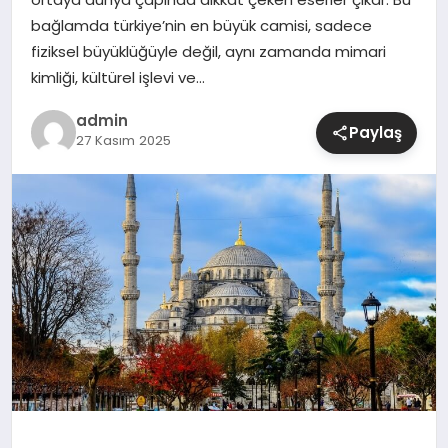
bağlamda türkiye’nin en büyük camisi, sadece
SIYASET
fiziksel büyüklüğüyle değil, aynı zamanda mimari
kimliği, kültürel işlevi ve…
SPOR
admin
Paylaş
27 Kasım 2025
TEKNOLOJI
YAŞAM