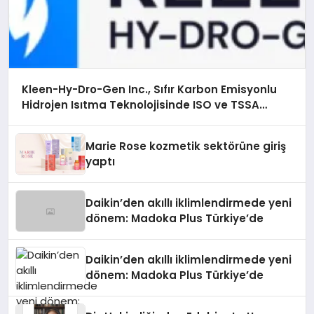
Kleen-Hy-Dro-Gen Inc., Sıfır Karbon Emisyonlu
Hidrojen Isıtma Teknolojisinde ISO ve TSSA
Düzenleyici Onaylarını Aldı
Marie Rose kozmetik sektörüne giriş
yaptı
Daikin’den akıllı iklimlendirmede yeni
dönem: Madoka Plus Türkiye’de
Daikin’den akıllı iklimlendirmede yeni
dönem: Madoka Plus Türkiye’de