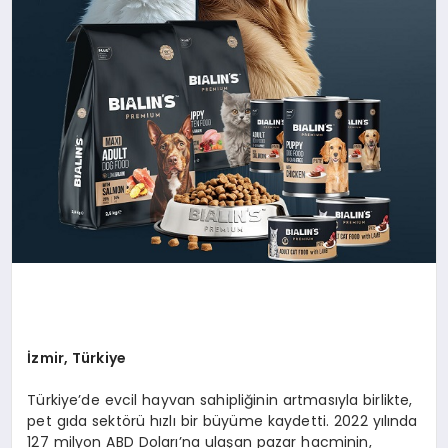
İzmir, Türkiye
Türkiye’de evcil hayvan sahipliğinin artmasıyla birlikte,
pet gıda sektörü hızlı bir büyüme kaydetti. 2022 yılında
127 milyon ABD Doları’na ulaşan pazar hacminin,