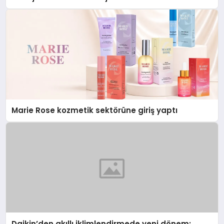
Düzenleyici Onaylarını Aldı
Marie Rose kozmetik sektörüne giriş yaptı
Daikin’den akıllı iklimlendirmede yeni dönem: