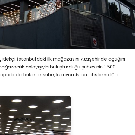
lekçi, İstanbul’daki ilk mağazasını Ataşehir’de açtığını
ağazacılık anlayışıyla buluşturduğu şubesinin 1.500
Otoparkı da bulunan şube, kuruyemişten atıştırmalığa