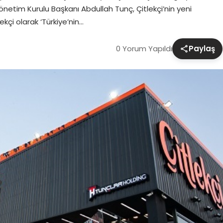
önetim Kurulu Başkanı Abdullah Tunç, Çitlekçi’nin yeni
çi olarak ‘Türkiye’nin…
0 Yorum Yapıldı
Paylaş