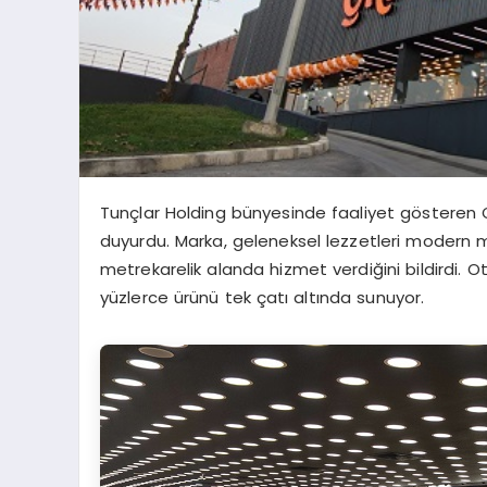
Tunçlar Holding bünyesinde faaliyet gösteren Çit
duyurdu. Marka, geleneksel lezzetleri modern m
metrekarelik alanda hizmet verdiğini bildirdi. 
yüzlerce ürünü tek çatı altında sunuyor.