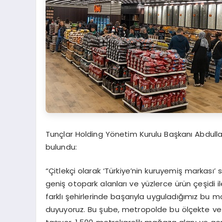
Tunçlar Holding Yönetim Kurulu Başkanı Abdulla
bulundu:
“Çitlekçi olarak ‘Türkiye’nin kuruyemiş markası’
geniş otopark alanları ve yüzlerce ürün çeşidi i
farklı şehirlerinde başarıyla uyguladığımız bu 
duyuyoruz. Bu şube, metropolde bu ölçekte ve 