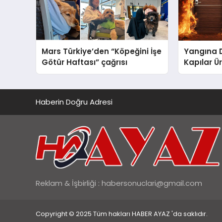
Mars Türkiye’den “Köpeğini İşe
Yangına 
Götür Haftası” çağrısı
Kapılar Ür
Haberin Doğru Adresi
Reklam & İşbirliği :
habersonuclari@gmail.com
Copyright © 2025 Tüm hakları HABER AYAZ 'da saklıdır.