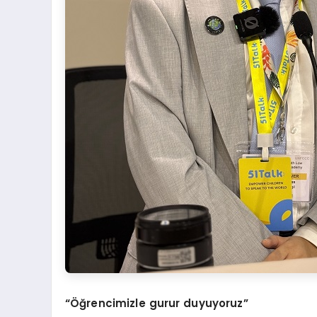
“Öğrencimizle gurur duyuyoruz”