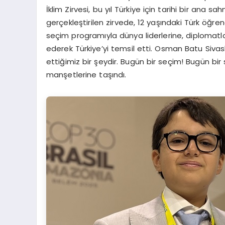
İklim Zirvesi, bu yıl Türkiye için tarihi bir ana s
gerçekleştirilen zirvede, 12 yaşındaki Türk öğre
seçim programıyla dünya liderlerine, diplomatlar
ederek Türkiye’yi temsil etti. Osman Batu Sivaslıg
ettiğimiz bir şeydir. Bugün bir seçim! Bugün bir 
manşetlerine taşındı.