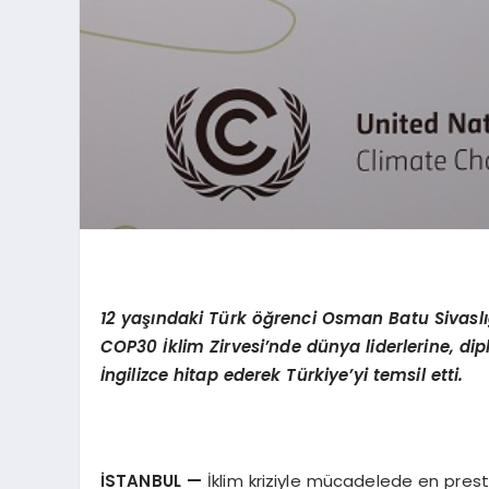
12 yaşındaki Türk öğrenci Osman Batu Sivaslıg
COP30 İklim Zirvesi’nde dünya liderlerine, dip
İngilizce hitap ederek Türkiye’yi temsil etti.
İSTANBUL
—
İklim kriziyle mücadelede en presti