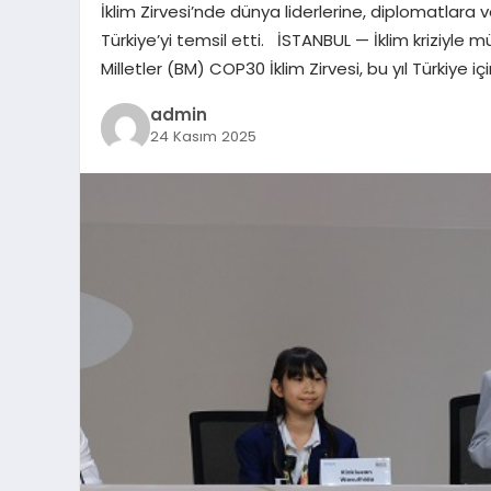
İklim Zirvesi’nde dünya liderlerine, diplomatlara v
Türkiye’yi temsil etti. İSTANBUL — İklim kriziyle 
Milletler (BM) COP30 İklim Zirvesi, bu yıl Türkiye içi
admin
24 Kasım 2025