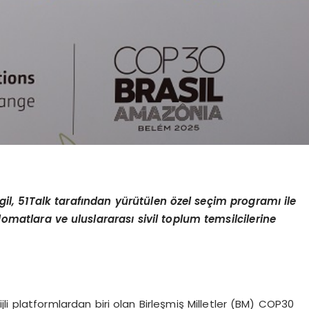
il, 51Talk tarafından yürütülen özel seçim programı ile
lomatlara ve uluslararası sivil toplum temsilcilerine
jli platformlardan biri olan Birleşmiş Milletler (BM) COP30