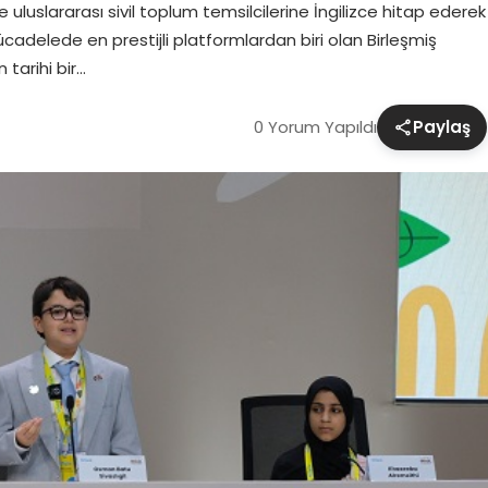
e uluslararası sivil toplum temsilcilerine İngilizce hitap ederek
mücadelede en prestijli platformlardan biri olan Birleşmiş
n tarihi bir…
0 Yorum Yapıldı
Paylaş