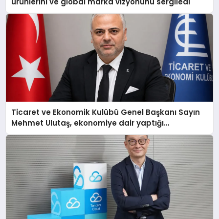
ürünlerini ve global marka vizyonunu sergiledi
Ticaret ve Ekonomik Kulübü Genel Başkanı Sayın
Mehmet Ulutaş, ekonomiye dair yaptığı
açıklamada şunları kaydetti: