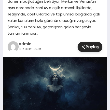
dönemi başlattığını belirtiyor. Merkür ve Venüs’ün
aynı derecede Yeni Ay’a eşlik etmesi; ilişkilerde,
SIYASET
iletişimde, dostluklarda ve toplumsal bağlarda gizli
kalan konuların hızla görünür olacağını vurguluyor.
SPOR
Şenkal, “Bu Yeni Ay, geçmişten gelen her şeyin
tamamlanması…
TEKNOLOJI
admin
Paylaş
18 Kasım 2025
YAŞAM