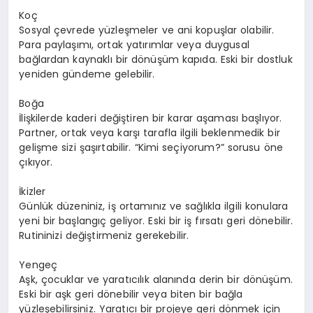
Koç
Sosyal çevrede yüzleşmeler ve ani kopuşlar olabilir.
Para paylaşımı, ortak yatırımlar veya duygusal
bağlardan kaynaklı bir dönüşüm kapıda. Eski bir dostluk
yeniden gündeme gelebilir.
Boğa
İlişkilerde kaderi değiştiren bir karar aşaması başlıyor.
Partner, ortak veya karşı tarafla ilgili beklenmedik bir
gelişme sizi şaşırtabilir. “Kimi seçiyorum?” sorusu öne
çıkıyor.
İkizler
Günlük düzeniniz, iş ortamınız ve sağlıkla ilgili konulara
yeni bir başlangıç geliyor. Eski bir iş fırsatı geri dönebilir.
Rutininizi değiştirmeniz gerekebilir.
Yengeç
Aşk, çocuklar ve yaratıcılık alanında derin bir dönüşüm.
Eski bir aşk geri dönebilir veya biten bir bağla
yüzleşebilirsiniz. Yaratıcı bir projeye geri dönmek için