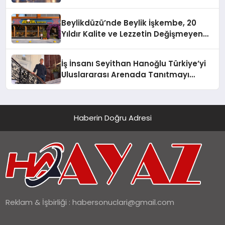
Beylikdüzü’nde Beylik İşkembe, 20
Yıldır Kalite ve Lezzetin Değişmeyen
Adresi
İş İnsanı Seyithan Hanoğlu Türkiye’yi
Uluslararası Arenada Tanıtmayı
Hedefliyor
Haberin Doğru Adresi
Reklam & İşbirliği :
habersonuclari@gmail.com