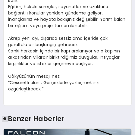
Balık
Eğitim, hukuki süreçler, seyahatler ve uzaklarla
bağlantılı konular yeniden gündeme geliyor.
İnançlarınız ve hayata bakışınız değişebilir. Yarım kalan
bir eğitim veya proje tamamlanabilir.
Akrep
yeni ay
ı
, dışarıda sessiz ama içeride çok
gürültülü bir başlangıç
getirecek
.
Sanki herkesin içinde bir kapı aralanıyor ve o kapının
arkasından yıllardır biriktirdiğimiz duygular, ihtiyaçlar,
kırgınlıklar ve istekler geçmeye başlıyor.
Gökyüzünün mesajı net:
“Cesaret
li
olun
.
Gerçeklerle yüzleşmek sizi
özgürleştirecek.”
Benzer Haberler