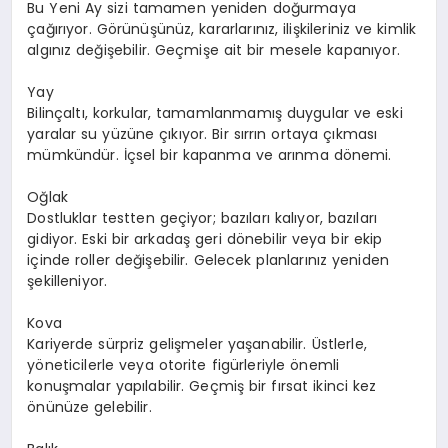
Bu Yeni Ay sizi tamamen yeniden doğurmaya
çağırıyor. Görünüşünüz, kararlarınız, ilişkileriniz ve kimlik
algınız değişebilir. Geçmişe ait bir mesele kapanıyor.
Yay
Bilinçaltı, korkular, tamamlanmamış duygular ve eski
yaralar su yüzüne çıkıyor. Bir sırrın ortaya çıkması
mümkündür. İçsel bir kapanma ve arınma dönemi.
Oğlak
Dostluklar testten geçiyor; bazıları kalıyor, bazıları
gidiyor. Eski bir arkadaş geri dönebilir veya bir ekip
içinde roller değişebilir. Gelecek planlarınız yeniden
şekilleniyor.
Kova
Kariyerde sürpriz gelişmeler yaşanabilir. Üstlerle,
yöneticilerle veya otorite figürleriyle önemli
konuşmalar yapılabilir. Geçmiş bir fırsat ikinci kez
önünüze gelebilir.