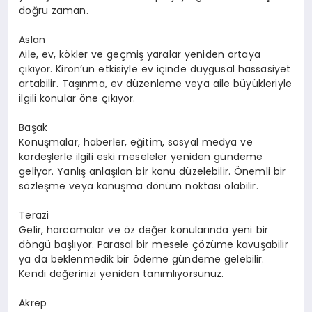
doğru zaman.
Aslan
Aile, ev, kökler ve geçmiş yaralar yeniden ortaya
çıkıyor.
Kiron’un
etkisiyle ev içinde duygusal hassasiyet
artabilir. Taşınma, ev düzenleme veya aile büyükleriyle
ilgili konular öne çıkıyor.
Başak
Konuşmalar, haberler, eğitim, sosyal medya ve
kardeşlerle ilgili eski meseleler yeniden gündeme
geliyor. Yanlış anlaşılan bir konu düzelebilir. Önemli bir
sözleşme veya konuşma dönüm noktası olabilir.
Terazi
Gelir, harcamalar ve öz değer konularında yeni bir
döngü başlıyor. Parasal bir mesele çözüme kavuşabilir
ya da beklenmedik bir ödeme gündeme gelebilir.
Kendi değerinizi yeniden tanımlıyorsunuz.
Akrep