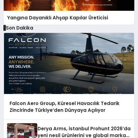
Yangına Dayanıklı Ahşap Kapılar Üreticisi
Son Dakika
Falcon Aero Group, Küresel Havacılık Tedarik
Zincirinde Türkiye’den Dünyaya Açılıyor
Derya Arms, İstanbul Prohunt 2026’da
yeni nesil ürünlerini ve global marka