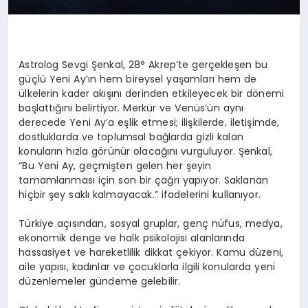
Astrolog
Sevgi Şenkal
, 28° Akrep’te gerçekleşen bu
güçlü Yeni Ay’ın hem bireysel yaşamları hem de
ülkelerin kader akışını derinden etkileyecek bir dönemi
başlattığını belirtiyor. Merkür ve Venüs’ün aynı
derecede Yeni Ay’a eşlik etmesi; ilişkilerde, iletişimde,
dostluklarda ve toplumsal bağlarda gizli kalan
konuların hızla görünür olacağını vurguluyor. Şenkal,
“Bu Yeni Ay, geçmişten gelen her şeyin
tamamlanması için son bir çağrı yapıyor. Saklanan
hiçbir şey saklı kalmayacak.” ifadelerini kullanıyor.
Türkiye açısından
, sosyal gruplar, genç nüfus, medya,
ekonomik denge ve halk psikolojisi alanlarında
hassasiyet ve hareketlilik dikkat çekiyor. Kamu düzeni,
aile yapısı, kadınlar ve çocuklarla ilgili konularda yeni
düzenlemeler gündeme gelebilir.