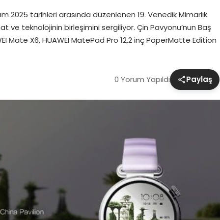
sım 2025 tarihleri arasında düzenlenen 19. Venedik Mimarlık
nat ve teknolojinin birleşimini sergiliyor. Çin Pavyonu’nun Baş
WEI Mate X6, HUAWEI MatePad Pro 12,2 inç PaperMatte Edition
0 Yorum Yapıldı
Paylaş