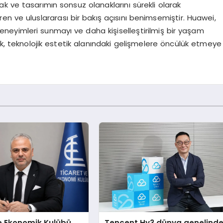
k ve tasarımın sonsuz olanaklarını sürekli olarak
 içeren ve uluslararası bir bakış açısını benimsemiştir. Huawei,
i deneyimleri sunmayı ve daha kişiselleştirilmiş bir yaşam
, teknolojik estetik alanındaki gelişmelere öncülük etmeye
e Ekonomik Kulübü
Tencent Hy3 dünya genelind