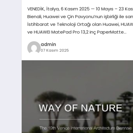
VENEDİK, İtalya, 6 Kasım 2025 — 10 Mayıs – 23 Ka
Bienali, Huawei ve Çin Pavyonu’nun işbirliği ile sa
İstihbarat ve Teknoloji Ortağı olan Huawei, HUA
ve HUAWEI MatePad Pro 13,2 inç PaperMatte…
admin
07 Kasım 2025