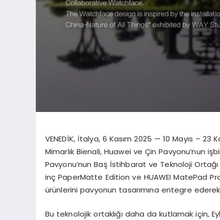
VENEDİK, İtalya, 6 Kasım 2025 — 10 Mayıs – 23 K
Mimarlık Bienali, Huawei ve Çin Pavyonu’nun işbirli
Pavyonu’nun Baş İstihbarat ve Teknoloji Ortağ
inç PaperMatte Edition ve HUAWEI MatePad Pro 1
ürünlerini pavyonun tasarımına entegre ederek, Çi
Bu teknolojik ortaklığı daha da kutlamak için, 