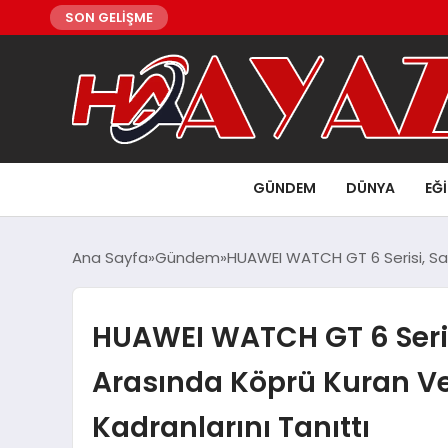
SON GELİŞME
GÜNDEM
DÜNYA
EĞ
Ana Sayfa
Gündem
HUAWEI WATCH GT 6 Serisi, San
HUAWEI WATCH GT 6 Seris
Arasında Köprü Kuran Ve
Kadranlarını Tanıttı