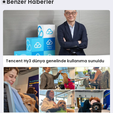
Benzer Haberler
Tencent Hy3 dünya genelinde kullanıma sunuldu