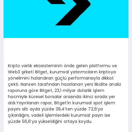
Kripto varlık ekosisteminin önde gelen platformu ve
Web3 şirketi Bitget, kurumsal yatırımcıların kriptoya
yönelimini hızlandıran güçlü performansıyla dikkat
çekti. Nansen tarafından hazırlanan yeni likidite analiz
raporuna göre Bitget, 23,1 milyar dolarlık işlem
hacmiyle küresel borsalar arasında ikinci sırada yer
aldı.Yayınlanan rapor, Bitget’in kurumsal spot işlem
payını altı ayda yüzde 39,4’ten yüzde 72,6’ya
çıkardığını, vadeli işlemlerdeki kurumsal payın ise
yüzde 56,6’ya yükseldiğini ortaya koydu.