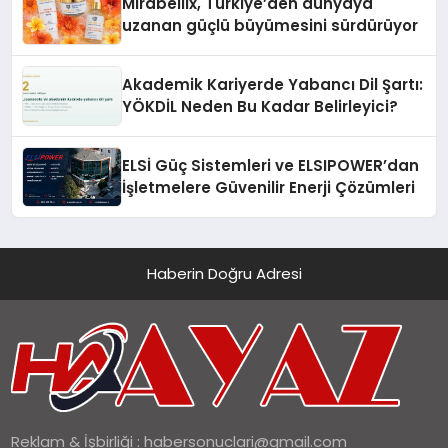
Mirabellix, Türkiye’den dünyaya
uzanan güçlü büyümesini sürdürüyor
Akademik Kariyerde Yabancı Dil Şartı:
YÖKDİL Neden Bu Kadar Belirleyici?
ELSİ Güç Sistemleri ve ELSIPOWER’dan
İşletmelere Güvenilir Enerji Çözümleri
Haberin Doğru Adresi
Reklam & İşbirliği :
habersonuclari@gmail.com