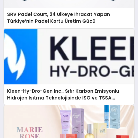
SRV Padel Court, 24 Ülkeye İhracat Yapan
Türkiye’nin Padel Kortu Üretim Gücü
Kleen-Hy-Dro-Gen Inc., Sıfır Karbon Emisyonlu
Hidrojen Isıtma Teknolojisinde ISO ve TSSA
Düzenleyici Onaylarını Aldı