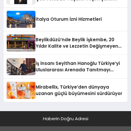
Yaman
İtalya Oturum İzni Hizmetleri
Beylikdüzü’nde Beylik İşkembe, 20
Yıldır Kalite ve Lezzetin Değişmeyen
Adresi
İş İnsanı Seyithan Hanoğlu Türkiye’yi
Uluslararası Arenada Tanıtmayı
Hedefliyor
Mirabellix, Türkiye’den dünyaya
uzanan güçlü büyümesini sürdürüyor
Haberin Doğru Adresi