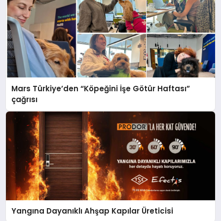
Mars Türkiye’den “Köpeğini İşe Götür Haftası”
çağrısı
Yangına Dayanıklı Ahşap Kapılar Üreticisi