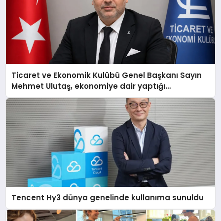
Ticaret ve Ekonomik Kulübü Genel Başkanı Sayın
Mehmet Ulutaş, ekonomiye dair yaptığı
açıklamada şunları kaydetti:
Tencent Hy3 dünya genelinde kullanıma sunuldu