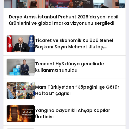
Derya Arms, İstanbul Prohunt 2026’da yeni nesil
ürünlerini ve global marka vizyonunu sergiledi
Ticaret ve Ekonomik Kulübü Genel
Başkanı Sayın Mehmet Ulutaş,
ekonomiye dair yaptığı açıklamada
şunları kaydetti:
Tencent Hy3 dünya genelinde
kullanıma sunuldu
Mars Türkiye’den “Köpeğini İşe Götür
Haftası” çağrısı
Yangına Dayanıklı Ahşap Kapılar
Üreticisi