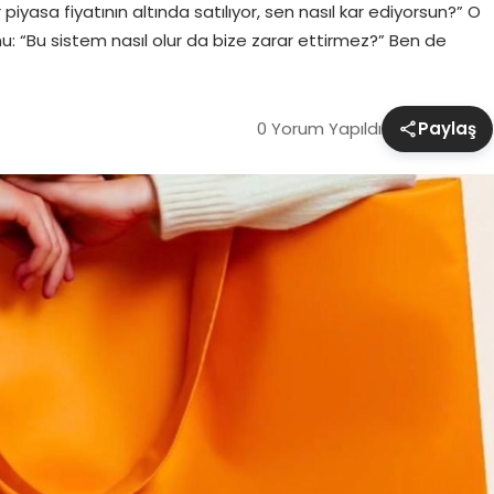
iyasa fiyatının altında satılıyor, sen nasıl kar ediyorsun?” O
u: “Bu sistem nasıl olur da bize zarar ettirmez?” Ben de
0 Yorum Yapıldı
Paylaş