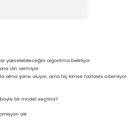
ar yükselebileceğini algoritma belirliyor.
ına izin vermiyor.
la alma şansı oluyor, ama hiç kimse fazlasını ödemiyor.
 böyle bir model seçtiniz?
omisyon alır.