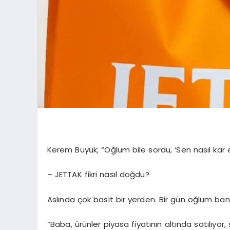
Kerem Büyük; “Oğlum bile sordu, ‘Sen nasıl kar 
– JETTAK fikri nasıl doğdu?
Aslında çok basit bir yerden. Bir gün oğlum ba
“Baba, ürünler piyasa fiyatının altında satılıyor,