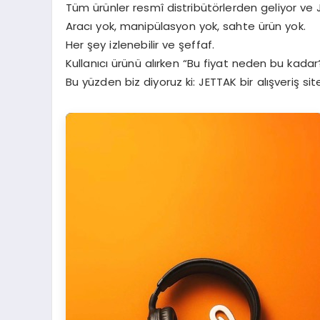
Tüm ürünler resmî distribütörlerden geliyor ve 
Aracı yok, manipülasyon yok, sahte ürün yok.
Her şey izlenebilir ve şeffaf.
Kullanıcı ürünü alırken “Bu fiyat neden bu kadar?
Bu yüzden biz diyoruz ki: JETTAK bir alışveriş sit