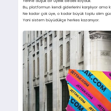
Yerine düşük bir üyelik bedeli koyduk.
Bu, platformun kendi giderlerini karşılıyor ama k
Ne kadar çok üye, o kadar büyük toplu alım gü
Yani sistem büyüdükçe herkes kazanıyor.