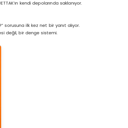
JETTAK’ın kendi depolarında saklanıyor.
” sorusuna ilk kez net bir yanıt alıyor.
esi değil, bir denge sistemi.