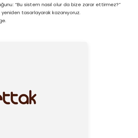
uğunu: “Bu sistem nasıl olur da bize zarar ettirmez?”
i yeniden tasarlayarak kazanıyoruz.
ge.