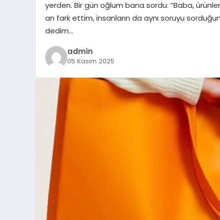
yerden. Bir gün oğlum bana sordu: “Baba, ürünler p
an fark ettim, insanların da aynı soruyu sorduğun
dedim…
admin
05 Kasım 2025