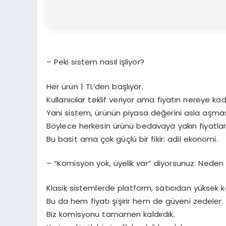
– Peki sistem nasıl işliyor?
Her ürün 1 TL’den başlıyor.
Kullanıcılar teklif veriyor ama fiyatın nereye kad
Yani sistem, ürünün piyasa değerini asla aşmas
Böylece herkesin ürünü bedavaya yakın fiyatlar
Bu basit ama çok güçlü bir fikir: adil ekonomi.
– “Komisyon yok, üyelik var” diyorsunuz. Neden
Klasik sistemlerde platform, satıcıdan yüksek k
Bu da hem fiyatı şişirir hem de güveni zedeler.
Biz komisyonu tamamen kaldırdık.