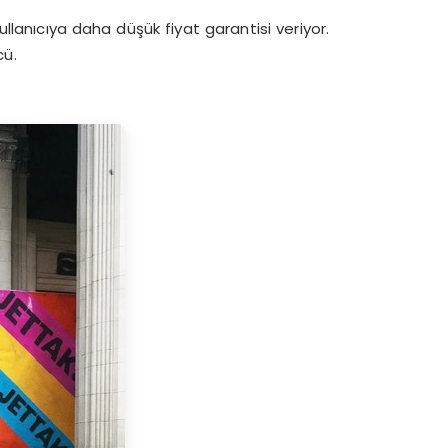
ullanıcıya daha düşük fiyat garantisi veriyor.
cü.