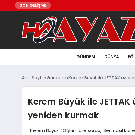
SON GELİŞME
GÜNDEM
DÜNYA
EĞ
Ana Sayfa
Gündem
Kerem Büyük ile JETTAK üzeri
Kerem Büyük ile JETTAK ü
yeniden kurmak
Kerem Büyük; “Oğlum bile sordu, ‘Sen nasıl kar ed