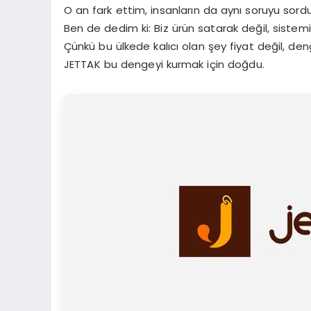
O an fark ettim, insanların da aynı soruyu sord
Ben de dedim ki: Biz ürün satarak değil, sistem
Çünkü bu ülkede kalıcı olan şey fiyat değil, den
JETTAK bu dengeyi kurmak için doğdu.