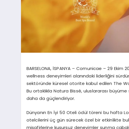
BARSELONA, İSPANYA – Comunicae – 29 Ekim 2025
wellness deneyimleri alanındaki liderliğini sürd
sektöründe küresel otorite kabul edilen The Wor
Bu ortaklıkla Natura Bissé, uluslararası büyüme s
daha da güçlendiriyor.
Dünyanın En İyi 50 Oteli ödül töreni bu hafta 
otelcilerini üç gün sürecek özel bir etkinlikte bu
misafirlerine kusursuz deneyimler sunma çabalar