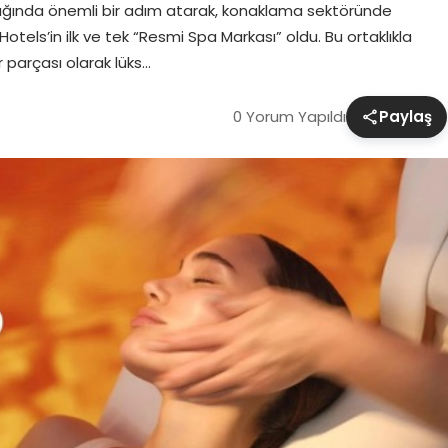
lılığında önemli bir adım atarak, konaklama sektöründe
otels’in ilk ve tek “Resmi Spa Markası” oldu. Bu ortaklıkla
r parçası olarak lüks…
0 Yorum Yapıldı
Paylaş