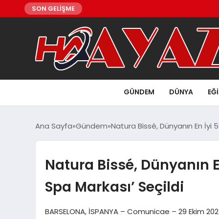
SON GELİŞME
GÜNDEM
DÜNYA
EĞ
Ana Sayfa
Gündem
Natura Bissé, Dünyanın En İyi 5
Natura Bissé, Dünyanın En
Spa Markası’ Seçildi
BARSELONA, İSPANYA – Comunicae – 29 Ekim 2025 –