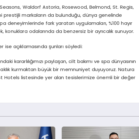
r Seasons, Waldorf Astoria, Rosewood, Belmond, St. Regis,
i prestijli markaların da bulunduğu, dünya genelinde
spa deneyimlerinde fark yaratan uygulamaları, %100 hayır
rek, konuklara odalarında da benzersiz bir ayrıcalık sunuyor.
er
ise açıklamasında şunları söyledi:
ki kararlılığımızı paylaşan, cilt bakımı ve spa dünyasının
ortaklık kurmaktan büyük bir memnuniyet duyuyoruz.
Natura
 Hotels listesinde yer alan tesislerimize önemli bir değer