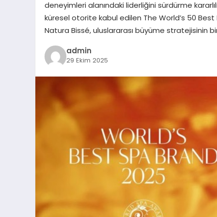
deneyimleri alanındaki liderliğini sürdürme karar
küresel otorite kabul edilen The World’s 50 Best H
Natura Bissé, uluslararası büyüme stratejisinin bi
admin
29 Ekim 2025