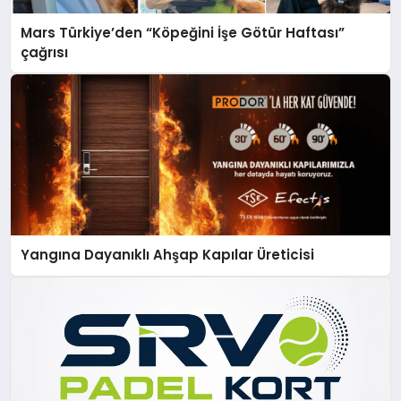
Mars Türkiye’den “Köpeğini İşe Götür Haftası”
çağrısı
Yangına Dayanıklı Ahşap Kapılar Üreticisi