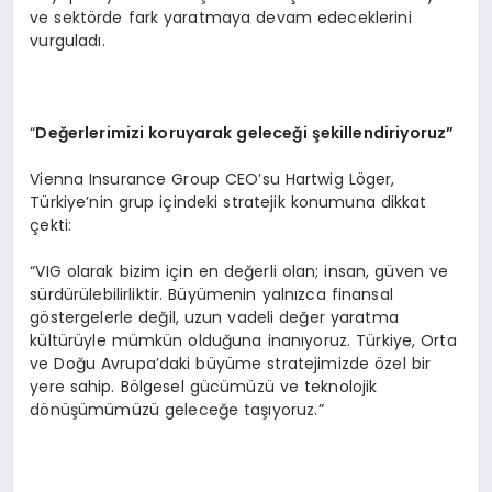
ve sektörde fark yaratmaya devam edeceklerini
vurguladı.
“
Değerlerimizi koruyarak geleceği şekillendiriyoruz”
Vienna Insurance Group CEO’su Hartwig Löger,
Türkiye’nin grup içindeki stratejik konumuna dikkat
çekti:
“VIG olarak bizim için en değerli olan; insan, güven ve
sürdürülebilirliktir. Büyümenin yalnızca finansal
göstergelerle değil, uzun vadeli değer yaratma
kültürüyle mümkün olduğuna inanıyoruz. Türkiye, Orta
ve Doğu Avrupa’daki büyüme stratejimizde özel bir
yere sahip. Bölgesel gücümüzü ve teknolojik
dönüşümümüzü geleceğe taşıyoruz.”