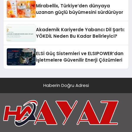
Mirabellix, Türkiye’den dünyaya
uzanan güçlü büyümesini sürdürüyor
Akademik Kariyerde Yabancı Dil Şartı:
YÖKDİL Neden Bu Kadar Belirleyici?
ELSİ Güç Sistemleri ve ELSIPOWER’dan
İşletmelere Güvenilir Enerji Çözümleri
Haberin Doğru Adresi