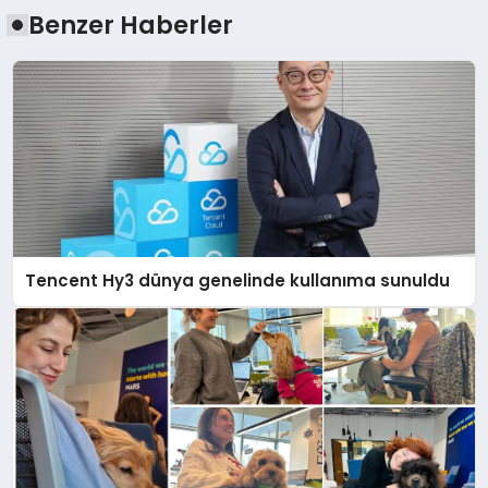
Benzer Haberler
Tencent Hy3 dünya genelinde kullanıma sunuldu