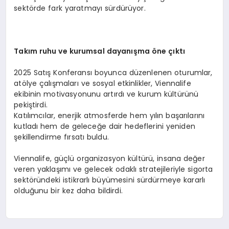
sektörde fark yaratmayı sürdürüyor.
Takım ruhu ve kurumsal dayanışma öne çıktı
2025 Satış Konferansı boyunca düzenlenen oturumlar,
atölye çalışmaları ve sosyal etkinlikler, Viennalife
ekibinin motivasyonunu artırdı ve kurum kültürünü
pekiştirdi.
Katılımcılar, enerjik atmosferde hem yılın başarılarını
kutladı hem de geleceğe dair hedeflerini yeniden
şekillendirme fırsatı buldu.
Viennalife, güçlü organizasyon kültürü, insana değer
veren yaklaşımı ve gelecek odaklı stratejileriyle sigorta
sektöründeki istikrarlı büyümesini sürdürmeye kararlı
olduğunu bir kez daha bildirdi.