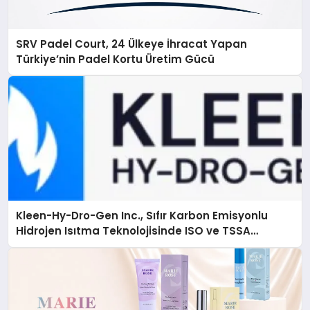
SRV Padel Court, 24 Ülkeye İhracat Yapan
Türkiye’nin Padel Kortu Üretim Gücü
Kleen-Hy-Dro-Gen Inc., Sıfır Karbon Emisyonlu
Hidrojen Isıtma Teknolojisinde ISO ve TSSA
Düzenleyici Onaylarını Aldı