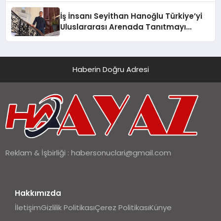
İş İnsanı Seyithan Hanoğlu Türkiye’yi
Uluslararası Arenada Tanıtmayı
Hedefliyor
Haberin Doğru Adresi
Reklam & İşbirliği :
habersonuclari@gmail.com
Hakkımızda
İletişim
Gizlilik Politikası
Çerez Politikası
Künye