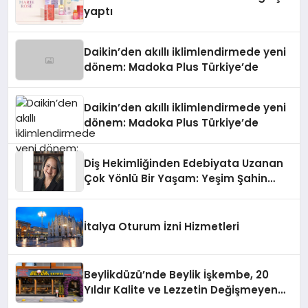
yaptı
Daikin’den akıllı iklimlendirmede yeni
dönem: Madoka Plus Türkiye’de
Daikin’den akıllı iklimlendirmede yeni
dönem: Madoka Plus Türkiye’de
Diş Hekimliğinden Edebiyata Uzanan
Çok Yönlü Bir Yaşam: Yeşim Şahin
Yaman
İtalya Oturum İzni Hizmetleri
Beylikdüzü’nde Beylik İşkembe, 20
Yıldır Kalite ve Lezzetin Değişmeyen
Adresi