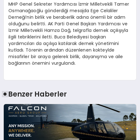
MHP Genel Sekreter Yardımcısı İzmir Milletvekili Tamer
Osmanağaoğlu gönderdiği mesajda Ege Celaliler
Derneği’nin birlik ve beraberlik adına önemli bir adım
olduğunu belirtti. AK Parti Genel Başkan Yardımcısı ve
İzmir Milletvekili Hamza Dağ, telgrafla dernek açılışıyla
ilgili tebriklerini iletti. Buca Belediyesi başkan
yardımcıları da açılışa katılarak dernek yönetimini
kutladı. Törenin ardından düzenlenen kokteylde
misafirler bir araya gelerek birlik, dayanışma ve aile
bağlarının önemini vurgulandı.
Benzer Haberler