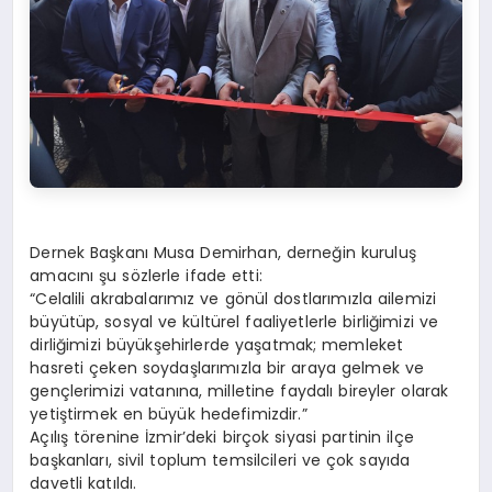
Dernek Başkanı Musa Demirhan, derneğin kuruluş
amacını şu sözlerle ifade etti:
“Celalili akrabalarımız ve gönül dostlarımızla ailemizi
büyütüp, sosyal ve kültürel faaliyetlerle birliğimizi ve
dirliğimizi büyükşehirlerde yaşatmak; memleket
hasreti çeken soydaşlarımızla bir araya gelmek ve
gençlerimizi vatanına, milletine faydalı bireyler olarak
yetiştirmek en büyük hedefimizdir.”
Açılış törenine İzmir’deki birçok siyasi partinin ilçe
başkanları, sivil toplum temsilcileri ve çok sayıda
davetli katıldı.