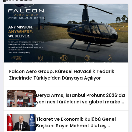
Falcon Aero Group, Küresel Havacılık Tedarik
Zincirinde Türkiye’den Dünyaya Açılıyor
Derya Arms, İstanbul Prohunt 2026’da
yeni nesil ürünlerini ve global marka
vizyonunu sergiledi
Ticaret ve Ekonomik Kulübü Genel
Başkanı Sayın Mehmet Ulutaş,