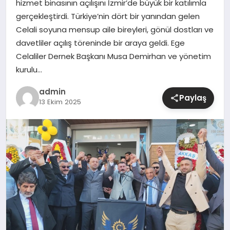
hizmet binasının açılışını İzmir’de büyük bir katılımla
gerçekleştirdi. Türkiye’nin dört bir yanından gelen
SIYASET
Celali soyuna mensup aile bireyleri, gönül dostları ve
davetliler açılış töreninde bir araya geldi. Ege
SPOR
Celaliler Dernek Başkanı Musa Demirhan ve yönetim
kurulu…
TEKNOLOJI
admin
Paylaş
13 Ekim 2025
YAŞAM