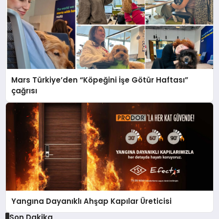
Mars Türkiye’den “Köpeğini İşe Götür Haftası”
çağrısı
Yangına Dayanıklı Ahşap Kapılar Üreticisi
Son Dakika