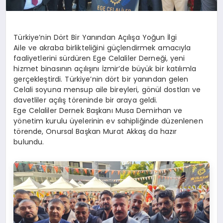
Türkiye’nin Dört Bir Yanından Açılışa Yoğun İlgi
Aile ve akraba birlikteliğini güçlendirmek amacıyla
faaliyetlerini sürdüren Ege Celaliler Derneği, yeni
hizmet binasının açılışını İzmir’de büyük bir katılımla
gerçekleştirdi. Türkiye’nin dört bir yanından gelen
Celali soyuna mensup aile bireyleri, gönül dostları ve
davetliler açılış töreninde bir araya geldi.
Ege Celaliler Dernek Başkanı Musa Demirhan ve
yönetim kurulu üyelerinin ev sahipliğinde düzenlenen
törende, Onursal Başkan Murat Akkaş da hazır
bulundu.