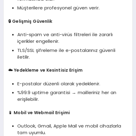
Müşterilere profesyonel güven verir.
🔒
Gelişmiş Güvenlik
Anti-spam ve anti-virüs filtreleri ile zararlı
içerikler engellenir.
TLS/SSL şifreleme ile e-postalarınız güvenli
iletilir.
☁️
Yedekleme ve Kesintisiz Erişim
E-postalar düzenli olarak yedeklenir.
%99.9 uptime garantisi → mailleriniz her an
erişilebilir.
📱
Mobil ve Webmail Erişimi
Outlook, Gmail, Apple Mail ve mobil cihazlarla
tam uyumlu.