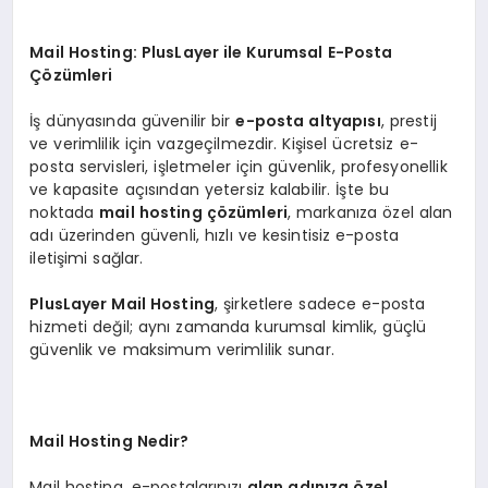
Mail Hosting: PlusLayer ile Kurumsal E-Posta
Çözümleri
İş dünyasında güvenilir bir
e-posta altyapısı
, prestij
ve verimlilik için vazgeçilmezdir. Kişisel ücretsiz e-
posta servisleri, işletmeler için güvenlik, profesyonellik
ve kapasite açısından yetersiz kalabilir. İşte bu
noktada
mail hosting çözümleri
, markanıza özel alan
adı üzerinden güvenli, hızlı ve kesintisiz e-posta
iletişimi sağlar.
PlusLayer Mail Hosting
, şirketlere sadece e-posta
hizmeti değil; aynı zamanda kurumsal kimlik, güçlü
güvenlik ve maksimum verimlilik sunar.
Mail Hosting Nedir?
Mail hosting, e-postalarınızı
alan adınıza özel