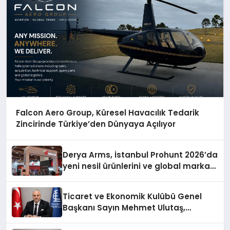
Falcon Aero Group, Küresel Havacılık Tedarik
Zincirinde Türkiye’den Dünyaya Açılıyor
Derya Arms, İstanbul Prohunt 2026’da
yeni nesil ürünlerini ve global marka
vizyonunu sergiledi
Ticaret ve Ekonomik Kulübü Genel
Başkanı Sayın Mehmet Ulutaş,
ekonomiye dair yaptığı açıklamada