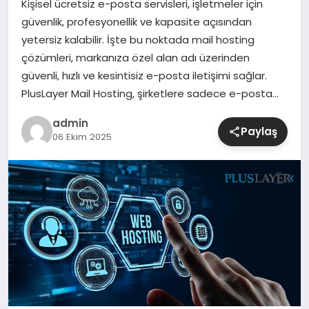
Kişisel ücretsiz e-posta servisleri, işletmeler için
güvenlik, profesyonellik ve kapasite açısından
SIYASET
yetersiz kalabilir. İşte bu noktada mail hosting
çözümleri, markanıza özel alan adı üzerinden
SPOR
güvenli, hızlı ve kesintisiz e-posta iletişimi sağlar.
PlusLayer Mail Hosting, şirketlere sadece e-posta…
TEKNOLOJI
admin
Paylaş
06 Ekim 2025
YAŞAM