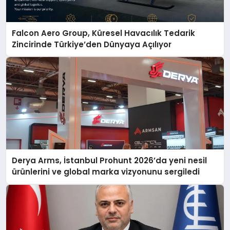
Falcon Aero Group, Küresel Havacılık Tedarik
Zincirinde Türkiye’den Dünyaya Açılıyor
Derya Arms, İstanbul Prohunt 2026’da yeni nesil
ürünlerini ve global marka vizyonunu sergiledi