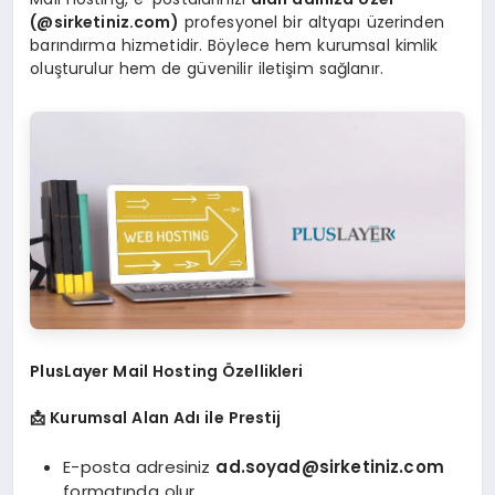
(@sirketiniz.com)
profesyonel bir altyapı üzerinden
barındırma hizmetidir. Böylece hem kurumsal kimlik
oluşturulur hem de güvenilir iletişim sağlanır.
PlusLayer Mail Hosting Özellikleri
📩
Kurumsal Alan Adı ile Prestij
E-posta adresiniz
ad.soyad@sirketiniz.com
formatında olur.