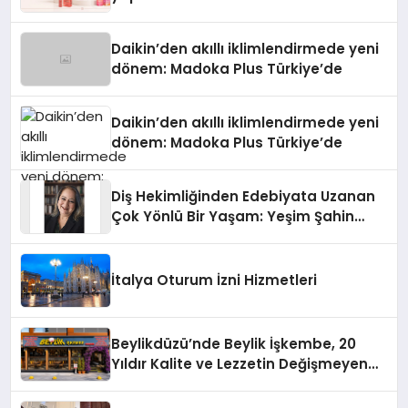
Daikin’den akıllı iklimlendirmede yeni
dönem: Madoka Plus Türkiye’de
Daikin’den akıllı iklimlendirmede yeni
dönem: Madoka Plus Türkiye’de
Diş Hekimliğinden Edebiyata Uzanan
Çok Yönlü Bir Yaşam: Yeşim Şahin
Yaman
İtalya Oturum İzni Hizmetleri
Beylikdüzü’nde Beylik İşkembe, 20
Yıldır Kalite ve Lezzetin Değişmeyen
Adresi