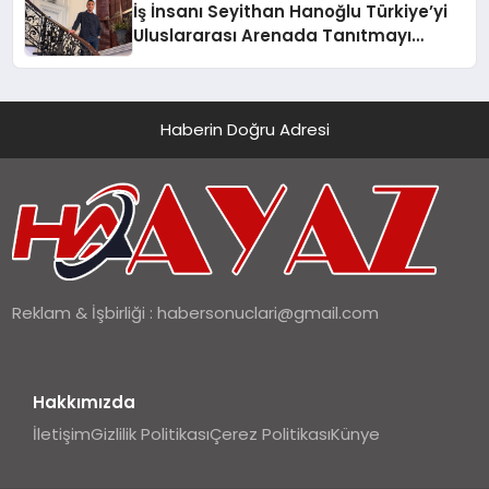
İş İnsanı Seyithan Hanoğlu Türkiye’yi
Uluslararası Arenada Tanıtmayı
Hedefliyor
Haberin Doğru Adresi
Reklam & İşbirliği :
habersonuclari@gmail.com
Hakkımızda
İletişim
Gizlilik Politikası
Çerez Politikası
Künye