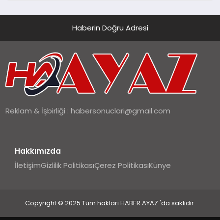
Haberin Doğru Adresi
Reklam & İşbirliği :
habersonuclari@gmail.com
Hakkımızda
İletişim
Gizlilik Politikası
Çerez Politikası
Künye
Copyright © 2025 Tüm hakları HABER AYAZ 'da saklıdır.