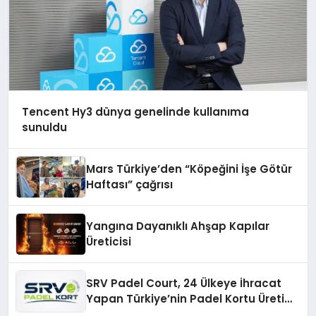
Tencent Hy3 dünya genelinde kullanıma
sunuldu
Mars Türkiye’den “Köpeğini İşe Götür
Haftası” çağrısı
Yangına Dayanıklı Ahşap Kapılar
Üreticisi
SRV Padel Court, 24 Ülkeye İhracat
Yapan Türkiye’nin Padel Kortu Üretim
Gücü