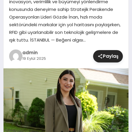
inovasyon, verimlilik ve büyümeyi yönlendirme
konusunda deneyime sahip Stratejik Perakende
SIYASET
Operasyonları Lideri Gözde İnan, hızlı moda
sektöründeki markalar için yol haritasını paylaşırken,
SPOR
RFID gibi uyarlanabilir son teknolojik gelişmelere de
ışık tuttu. İSTANBUL — Beğeni algısı…
TEKNOLOJI
admin
Paylaş
19 Eylül 2025
YAŞAM