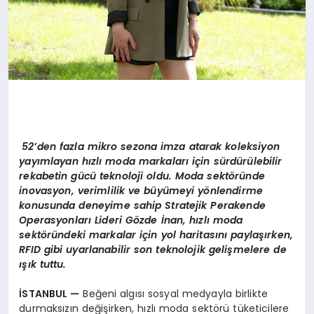
52’den fazla mikro sezona imza atarak koleksiyon
yayımlayan hızlı moda markaları için sürdürülebilir
rekabetin gücü teknoloji oldu. Moda sektöründe
inovasyon, verimlilik ve büyümeyi yönlendirme
konusunda deneyime sahip Stratejik Perakende
Operasyonları Lideri Gözde İnan, hızlı moda
sektöründeki markalar için yol haritasını paylaşırken,
RFID gibi uyarlanabilir son teknolojik gelişmelere de
ışık tuttu.
İSTANBUL
—
Beğeni algısı sosyal medyayla birlikte
durmaksızın değişirken, hızlı moda sektörü tüketicilere