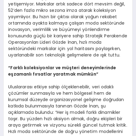
yetişemiyor. Markalar artık sadece dört mevsim değil,
52’den fazla mikro sezona imza atarak koleksiyon
yayımlıyor. Bu hızın bir çıktısı olarak yoğun rekabet
ortamında ayakta kalmaya çalışan moda sektöründe
inovasyon, verimlilik ve büyümeyi yönlendirme
konusunda güçlü bir kariyere sahip Stratejik Perakende
Operasyonları Lideri Gözde İnan, hızlı moda
sektöründeki markalar için yol haritasını paylaşırken,
uyarlanabilir son teknolojik gelişmelere de ışık tuttu.
“Farklı koleksiyonlar ve müşteri deneyimlerinde
eşzamanlı fırsatlar yaratmak mümkün”
Uluslararası etkiye sahip ölçeklenebilir, veri odaklı
çözümler sunmasıyla ve hem bölgesel hem de
kurumsal düzeyde organizasyonel gelişime doğrudan
katkıda bulunmasıyla tanınan Gözde İnan, şu
açıklamada bulundu: “Her iş modeli farklı dinamikler
taşır. Bu yüzden hızlı aksiyon almak, doğru ekipleri bir
araya getirmek ve vizyonu sürekli güncel tutmak kritik.
Hızlı moda sektöründe de doğru yönetim modellerini