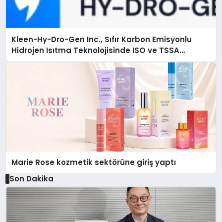
Kleen-Hy-Dro-Gen Inc., Sıfır Karbon Emisyonlu
Hidrojen Isıtma Teknolojisinde ISO ve TSSA
Düzenleyici Onaylarını Aldı
Marie Rose kozmetik sektörüne giriş yaptı
Son Dakika